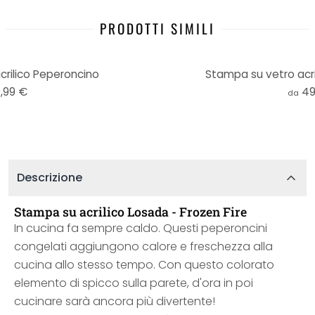
PRODOTTI SIMILI
rilico Peperoncino
Stampa su vetro acri
,99 €
49
da
Descrizione
Stampa su acrilico Losada - Frozen Fire
In cucina fa sempre caldo. Questi peperoncini
congelati aggiungono calore e freschezza alla
cucina allo stesso tempo. Con questo colorato
elemento di spicco sulla parete, d'ora in poi
cucinare sarà ancora più divertente!