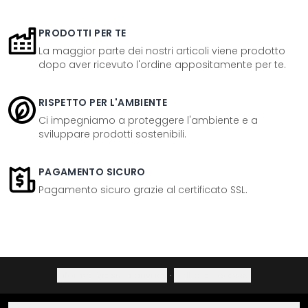
PRODOTTI PER TE
La maggior parte dei nostri articoli viene prodotto
dopo aver ricevuto l'ordine appositamente per te.
RISPETTO PER L'AMBIENTE
Ci impegniamo a proteggere l'ambiente e a
sviluppare prodotti sostenibili.
PAGAMENTO SICURO
Pagamento sicuro grazie al certificato SSL.
Informativa sulla privacy
·
Diritto di recesso