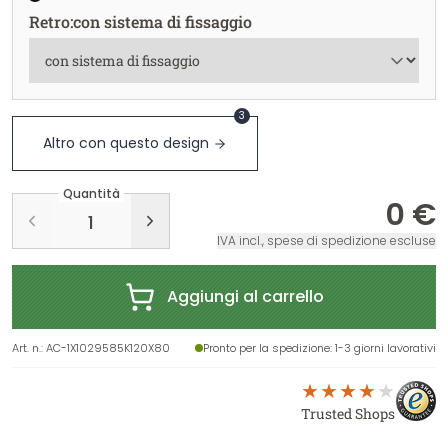
Retro
:
con sistema di fissaggio
3
Altro con questo design
Quantità
0 €
IVA incl., spese di spedizione escluse
Aggiungi al carrello
Art. n.
:
AC-1X1029585K120X80
Pronto per la spedizione
: 1-3 giorni lavorativi
Trusted Shops