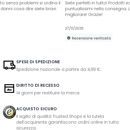
o senza problemi si ordina il
Siete perfetti in tutto! Prodotti e
danni cosa dire siete bravi.
puntualissimi nella consegna. 
migliorare! Grazie!
27/11/2025
Recensione verificata
SPESE DI SPEDIZIONE
Spedizione nazionale a partire da 4,99 €.
DIRITTO DI RECESSO
14 giorni per restituire la merce.
ACQUISTO SICURO
Il sigillo di qualità Trusted Shops e la tutela
dell'acquirente garantiscono ordini online in tutta
sicurezza.