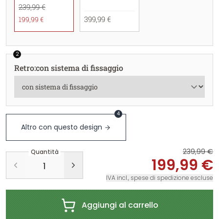
239,99 €
399,99 €
199,99 €
2
Retro
:
con sistema di fissaggio
4
Altro con questo design
239,99 €
Quantità
199,99 €
IVA incl., spese di spedizione escluse
Aggiungi al carrello