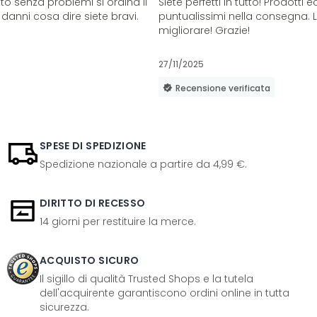
o senza problemi si ordina il
Siete perfetti in tutto! Prodotti e
danni cosa dire siete bravi.
puntualissimi nella consegna. 
migliorare! Grazie!
27/11/2025
Recensione verificata
SPESE DI SPEDIZIONE
Spedizione nazionale a partire da 4,99 €.
DIRITTO DI RECESSO
14 giorni per restituire la merce.
ACQUISTO SICURO
Il sigillo di qualità Trusted Shops e la tutela
dell'acquirente garantiscono ordini online in tutta
sicurezza.