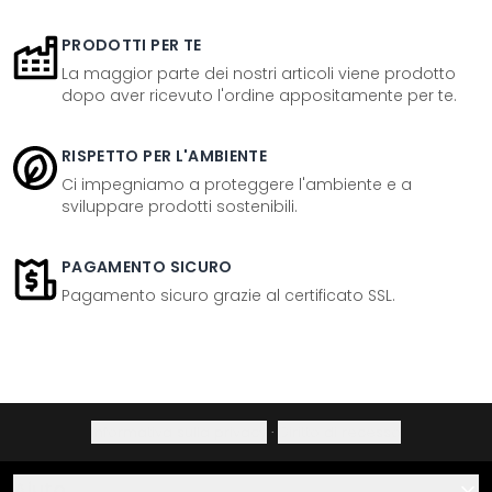
PRODOTTI PER TE
La maggior parte dei nostri articoli viene prodotto
dopo aver ricevuto l'ordine appositamente per te.
RISPETTO PER L'AMBIENTE
Ci impegniamo a proteggere l'ambiente e a
sviluppare prodotti sostenibili.
PAGAMENTO SICURO
Pagamento sicuro grazie al certificato SSL.
Informativa sulla privacy
·
Diritto di recesso
Aiuto