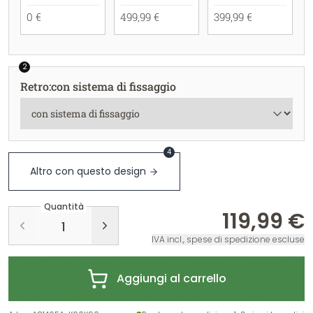
0 €
499,99 €
399,99 €
2
Retro
:
con sistema di fissaggio
4
Altro con questo design
Quantità
119,99 €
IVA incl., spese di spedizione escluse
Aggiungi al carrello