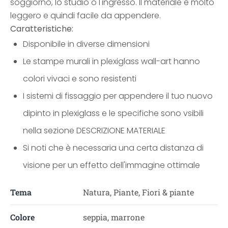
soggiorno, lo studio o l'ingresso. Il materiale è molto
leggero e quindi facile da appendere.
Caratteristiche:
Disponibile in diverse dimensioni
Le stampe murali in plexiglass wall-art hanno
colori vivaci e sono resistenti
I sistemi di fissaggio per appendere il tuo nuovo
dipinto in plexiglass e le specifiche sono vsibili
nella sezione DESCRIZIONE MATERIALE
Si noti che è necessaria una certa distanza di
visione per un effetto dell'immagine ottimale
Tema
Natura, Piante, Fiori & piante
Colore
seppia, marrone