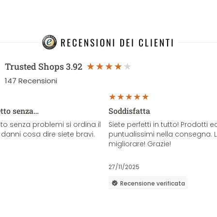
RECENSIONI DEI CLIENTI
Trusted Shops
3.92
147
Recensioni
etto senza…
Soddisfatta
o senza problemi si ordina il
Siete perfetti in tutto! Prodotti e
danni cosa dire siete bravi.
puntualissimi nella consegna. 
migliorare! Grazie!
27/11/2025
Recensione verificata