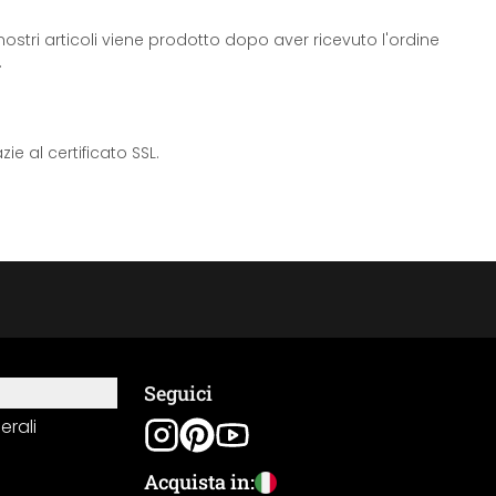
ostri articoli viene prodotto dopo aver ricevuto l'ordine
.
e al certificato SSL.
Seguici
erali
Acquista in: