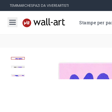
TEMI
MARCHE
SPAZI DA VIVERE
ARTISTI
Stampe per par