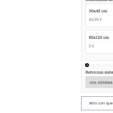
30x45 cm
49,99 €
80x120 cm
0 €
2
Retro
:
con sist
Altro con que