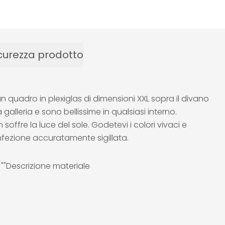
curezza prodotto
quadro in plexiglas di dimensioni XXL sopra il divano
alleria e sono bellissime in qualsiasi interno.
 soffre la luce del sole. Godetevi i colori vivaci e
nfezione accuratamente sigillata.
e ""Descrizione materiale