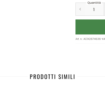
Quantità
Art. n.
:
AC1X2674636-K
PRODOTTI SIMILI