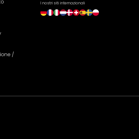
to
I nostri siti internazionali
y
ione /