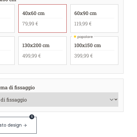
40x60 cm
60x90 cm
79,99 €
119,99 €
★
popolare
130x200 cm
100x150 cm
499,99 €
399,99 €
ema di fissaggio
6
sto design