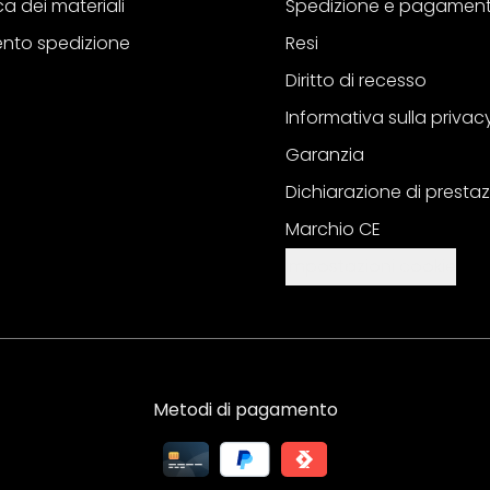
a dei materiali
Spedizione e pagamen
nto spedizione
Resi
Diritto di recesso
Informativa sulla privac
Garanzia
Dichiarazione di prestaz
Marchio CE
Impostazioni cookie
Metodi di pagamento