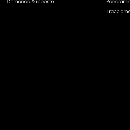
Domande & risposte
Panoramic
Tracciame