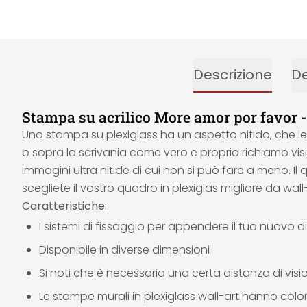
Descrizione
De
Stampa su acrilico More amor por favor 
Una stampa su plexiglass ha un aspetto nitido, che l
o sopra la scrivania come vero e proprio richiamo visiv
Immagini ultra nitide di cui non si può fare a meno. Il q
scegliete il vostro quadro in plexiglas migliore da w
Caratteristiche:
I sistemi di fissaggio per appendere il tuo nuovo dip
Disponibile in diverse dimensioni
Si noti che è necessaria una certa distanza di vis
Le stampe murali in plexiglass wall-art hanno colori