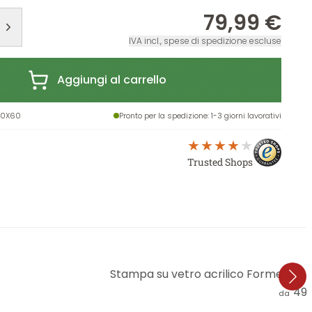
79,99 €
IVA incl., spese di spedizione escluse
Aggiungi al carrello
40X60
Pronto per la spedizione
: 1-3 giorni lavorativi
Trusted Shops
Stampa su vetro acrilico Forme geom
49,
da