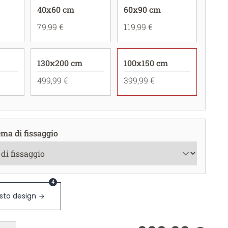
40x60 cm
60x90 cm
79,99 €
119,99 €
130x200 cm
100x150 cm
499,99 €
399,99 €
ema di fissaggio
4
sto design