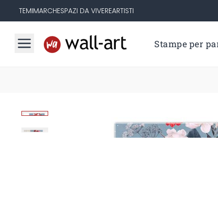
TEMI
MARCHE
SPAZI DA VIVERE
ARTISTI
Stampe per par