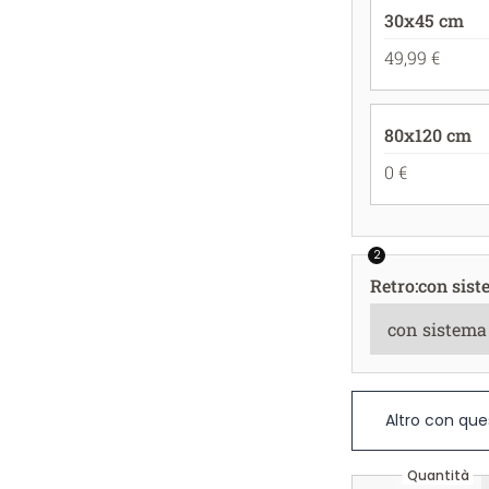
30x45 cm
49,99 €
80x120 cm
0 €
2
Retro
:
con sist
Altro con que
Quantità