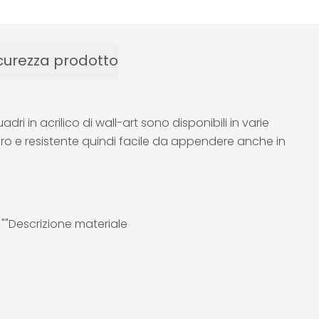
curezza prodotto
ri in acrilico di wall-art sono disponibili in varie
gero e resistente quindi facile da appendere anche in
e ""Descrizione materiale