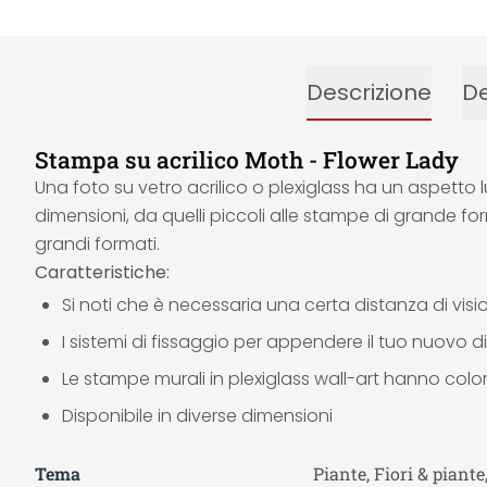
Descrizione
De
Stampa su acrilico Moth - Flower Lady
Una foto su vetro acrilico o plexiglass ha un aspetto lu
dimensioni, da quelli piccoli alle stampe di grande fo
grandi formati.
Caratteristiche:
Si noti che è necessaria una certa distanza di vis
I sistemi di fissaggio per appendere il tuo nuovo dip
Le stampe murali in plexiglass wall-art hanno colori
Disponibile in diverse dimensioni
Tema
Piante, Fiori & piante