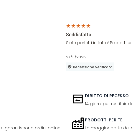
Soddisfatta
Siete perfetti in tutto! Prodott
27/11/2025
Recensione verificata
DIRITTO DI RECESSO
14 giorni per restituire
PRODOTTI PER TE
ente garantiscono ordini online
La maggior parte dei n