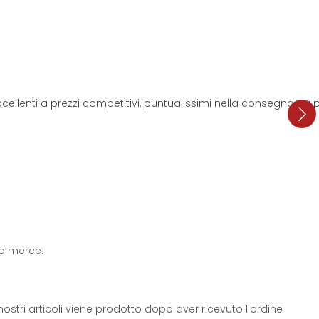
i eccellenti a prezzi competitivi, puntualissimi nella consegna. L
 la merce.
ostri articoli viene prodotto dopo aver ricevuto l'ordine