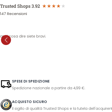
Trusted Shops
3.92
147
Recensioni
anni cosa dire siete bravi.
SPESE DI SPEDIZIONE
Spedizione nazionale a partire da 4,99 €.
ACQUISTO SICURO
Il sigillo di qualità Trusted Shops e la tutela dell'acquir