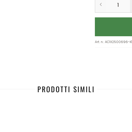
Art. n.
:
AC1X2500696-K
PRODOTTI SIMILI