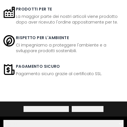
PRODOTTI PER TE
La maggior parte dei nostri articoli viene prodotto
dopo aver ricevuto l'ordine appositamente per te.
RISPETTO PER L'AMBIENTE
Ci impegniamo a proteggere l'ambiente e a
sviluppare prodotti sostenibili.
PAGAMENTO SICURO
Pagamento sicuro grazie al certificato SSL.
Informativa sulla privacy
·
Diritto di recesso
Aiuto