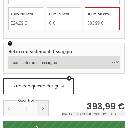
130x200 cm
80x120 cm
100x150 cm
524,99 €
0 €
393,99 €
2
Retro
:
con sistema di fissaggio
4
Altro con questo design
Quantità
393,99 €
IVA incl., spese di spedizione escluse