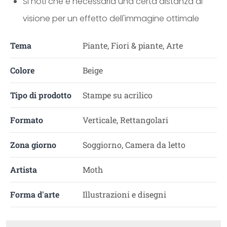
Si noti che è necessaria una certa distanza di
visione per un effetto dell'immagine ottimale
Tema
Piante, Fiori & piante, Arte
Colore
Beige
Tipo di prodotto
Stampe su acrilico
Formato
Verticale, Rettangolari
Zona giorno
Soggiorno, Camera da letto
Artista
Moth
Forma d'arte
Illustrazioni e disegni