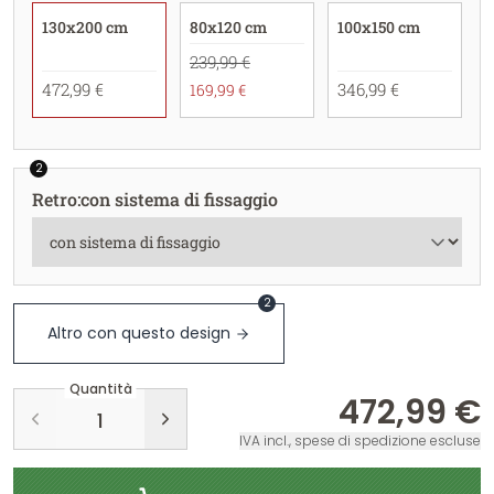
130x200 cm
80x120 cm
100x150 cm
239,99 €
472,99 €
346,99 €
169,99 €
2
Retro
:
con sistema di fissaggio
2
Altro con questo design
Quantità
472,99 €
IVA incl., spese di spedizione escluse