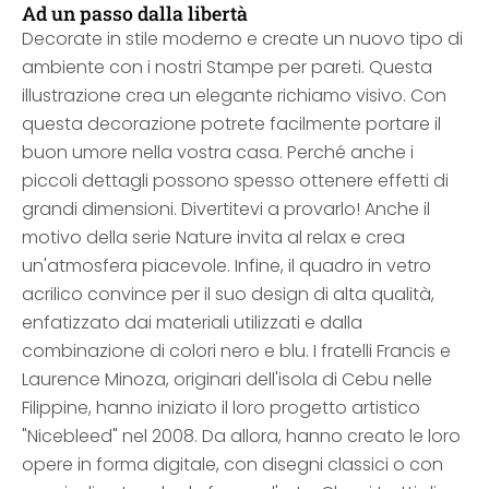
Ad un passo dalla libertà
Decorate in stile moderno e create un nuovo tipo di
ambiente con i nostri Stampe per pareti. Questa
illustrazione crea un elegante richiamo visivo. Con
questa decorazione potrete facilmente portare il
buon umore nella vostra casa. Perché anche i
piccoli dettagli possono spesso ottenere effetti di
grandi dimensioni. Divertitevi a provarlo! Anche il
motivo della serie Nature invita al relax e crea
un'atmosfera piacevole. Infine, il quadro in vetro
acrilico convince per il suo design di alta qualità,
enfatizzato dai materiali utilizzati e dalla
combinazione di colori nero e blu. I fratelli Francis e
Laurence Minoza, originari dell'isola di Cebu nelle
Filippine, hanno iniziato il loro progetto artistico
"Nicebleed" nel 2008. Da allora, hanno creato le loro
opere in forma digitale, con disegni classici o con