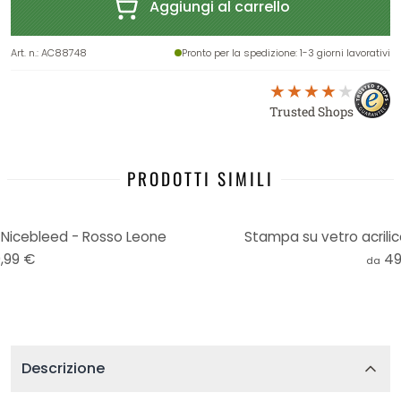
Aggiungi al carrello
Art. n.
:
AC88748
Pronto per la spedizione
: 1-3 giorni lavorativi
Trusted Shops
PRODOTTI SIMILI
 Nicebleed - Rosso Leone
Stampa su vetro acrili
,99 €
49
da
Descrizione