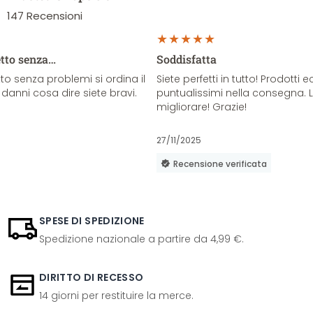
147
Recensioni
etto senza…
Soddisfatta
o senza problemi si ordina il
Siete perfetti in tutto! Prodotti e
danni cosa dire siete bravi.
puntualissimi nella consegna. 
migliorare! Grazie!
27/11/2025
Recensione verificata
SPESE DI SPEDIZIONE
Spedizione nazionale a partire da 4,99 €.
DIRITTO DI RECESSO
14 giorni per restituire la merce.