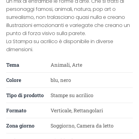
un mix di entrambe le forme d'arte. Che si tratti di
personaggi famosi, animali, natura, pop art o
surrealismo, non tralasciano quasi nulla e creano
illustrazioni emozionanti e variegate che creano un
punto di forza visivo sulla parete.
La Stampa su acrilico è disponibile in diverse
dimensioni.
Tema
Animali, Arte
Colore
blu, nero
Tipo di prodotto
Stampe su acrilico
Formato
Verticale, Rettangolari
Zona giorno
Soggiorno, Camera da letto