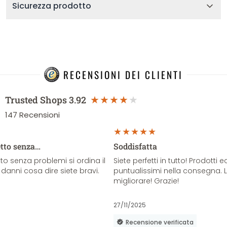
Sicurezza prodotto
RECENSIONI DEI CLIENTI
Trusted Shops
3.92
147
Recensioni
etto senza…
Soddisfatta
o senza problemi si ordina il
Siete perfetti in tutto! Prodotti e
danni cosa dire siete bravi.
puntualissimi nella consegna. 
migliorare! Grazie!
27/11/2025
Recensione verificata