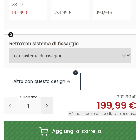
239,99 €
524,99 €
393,99 €
199,99 €
2
Retro
:
con sistema di fissaggio
4
Altro con questo design
239,99 €
Quantità
199,99 €
IVA incl., spese di spedizione escluse
Aggiungi al carrello