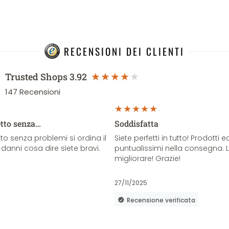
RECENSIONI DEI CLIENTI
Trusted Shops
3.92
147
Recensioni
etto senza…
Soddisfatta
o senza problemi si ordina il
Siete perfetti in tutto! Prodotti e
danni cosa dire siete bravi.
puntualissimi nella consegna. 
migliorare! Grazie!
27/11/2025
Recensione verificata