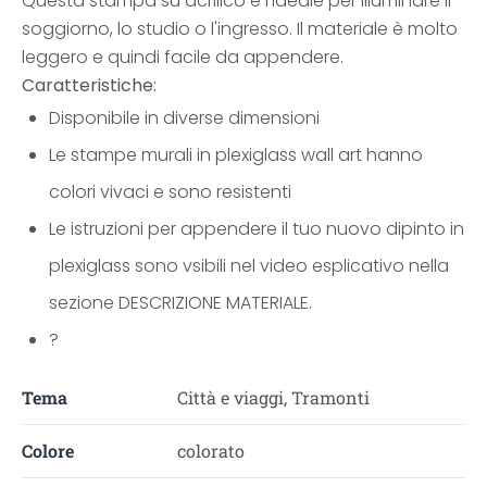
Questa stampa su acrilico è l'ideale per illuminare il
soggiorno, lo studio o l'ingresso. Il materiale è molto
leggero e quindi facile da appendere.
Caratteristiche:
Disponibile in diverse dimensioni
Le stampe murali in plexiglass wall art hanno
colori vivaci e sono resistenti
Le istruzioni per appendere il tuo nuovo dipinto in
plexiglass sono vsibili nel video esplicativo nella
sezione DESCRIZIONE MATERIALE.
?
Tema
Città e viaggi, Tramonti
Colore
colorato