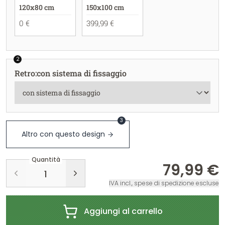
120x80 cm
150x100 cm
0 €
399,99 €
2
Retro
:
con sistema di fissaggio
3
Altro con questo design
Quantità
79,99 €
IVA incl., spese di spedizione escluse
Aggiungi al carrello