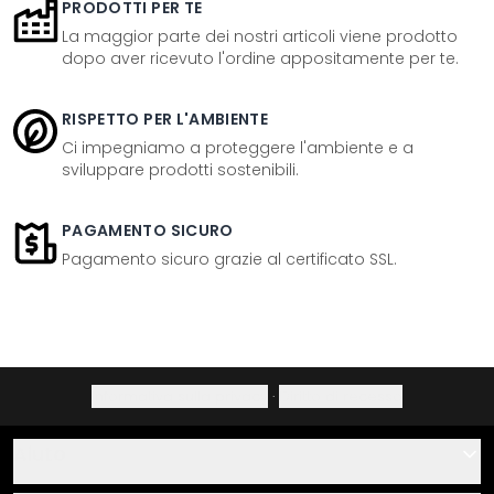
PRODOTTI PER TE
La maggior parte dei nostri articoli viene prodotto
dopo aver ricevuto l'ordine appositamente per te.
RISPETTO PER L'AMBIENTE
Ci impegniamo a proteggere l'ambiente e a
sviluppare prodotti sostenibili.
PAGAMENTO SICURO
Pagamento sicuro grazie al certificato SSL.
Informativa sulla privacy
·
Diritto di recesso
Aiuto