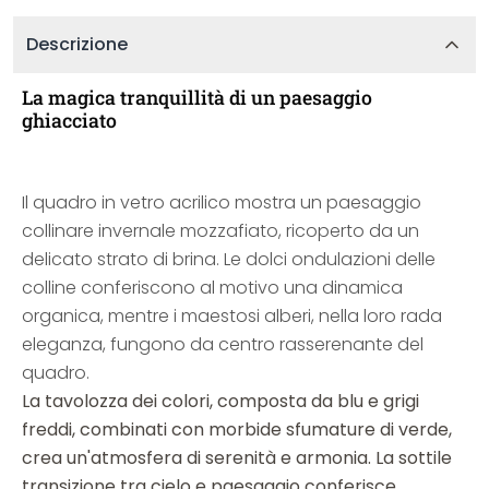
Descrizione
La magica tranquillità di un paesaggio
ghiacciato
Il quadro in vetro acrilico mostra un paesaggio
collinare invernale mozzafiato, ricoperto da un
delicato strato di brina. Le dolci ondulazioni delle
colline conferiscono al motivo una dinamica
organica, mentre i maestosi alberi, nella loro rada
eleganza, fungono da centro rasserenante del
quadro.
La tavolozza dei colori, composta da blu e grigi
freddi, combinati con morbide sfumature di verde,
crea un'atmosfera di serenità e armonia. La sottile
transizione tra cielo e paesaggio conferisce