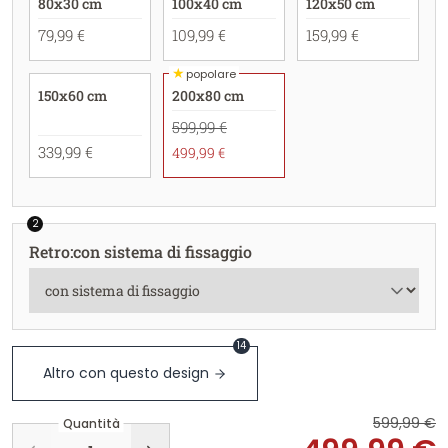
80x30 cm
100x40 cm
120x50 cm
79,99 €
109,99 €
159,99 €
★
popolare
150x60 cm
200x80 cm
599,99 €
339,99 €
499,99 €
2
Retro
:
con sistema di fissaggio
14
Altro con questo design
599,99 €
Quantità