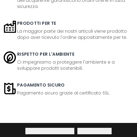
dell'acquirente garantiscono ordini online in tutta
sicurezza.
PRODOTTI PER TE
La maggior parte dei nostri articoli viene prodotto
dopo aver ricevuto l'ordine appositamente per te.
RISPETTO PER L'AMBIENTE
Ci impegniamo a proteggere l'ambiente e a
sviluppare prodotti sostenibili.
PAGAMENTO SICURO
Pagamento sicuro grazie al certificato SSL.
Informativa sulla privacy
·
Diritto di recesso