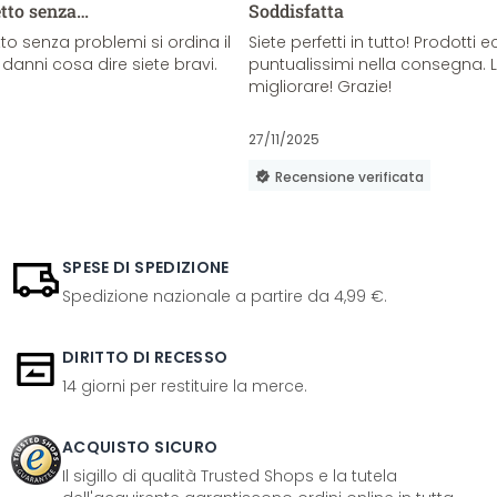
etto senza…
Soddisfatta
o senza problemi si ordina il
Siete perfetti in tutto! Prodotti e
danni cosa dire siete bravi.
puntualissimi nella consegna. 
migliorare! Grazie!
27/11/2025
Recensione verificata
SPESE DI SPEDIZIONE
Spedizione nazionale a partire da 4,99 €.
DIRITTO DI RECESSO
14 giorni per restituire la merce.
ACQUISTO SICURO
Il sigillo di qualità Trusted Shops e la tutela