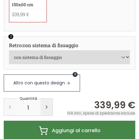
150x60 cm
339,99 €
2
Retro
:
con sistema di fissaggio
8
Altro con questo design
Quantità
339,99 €
IVA incl., spese di spedizione escluse
Aggiungi al carrello