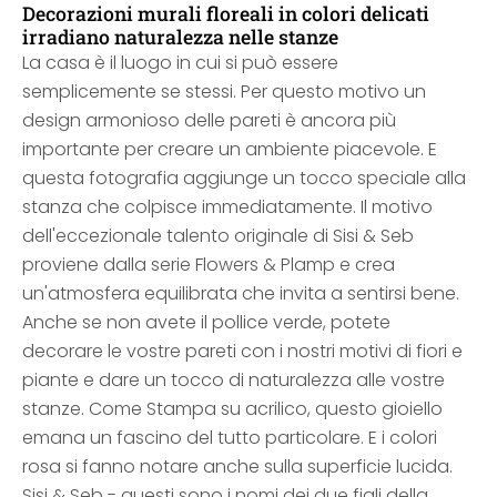
Decorazioni murali floreali in colori delicati
irradiano naturalezza nelle stanze
La casa è il luogo in cui si può essere
semplicemente se stessi. Per questo motivo un
design armonioso delle pareti è ancora più
importante per creare un ambiente piacevole. E
questa fotografia aggiunge un tocco speciale alla
stanza che colpisce immediatamente. Il motivo
dell'eccezionale talento originale di Sisi & Seb
proviene dalla serie Flowers & Plamp e crea
un'atmosfera equilibrata che invita a sentirsi bene.
Anche se non avete il pollice verde, potete
decorare le vostre pareti con i nostri motivi di fiori e
piante e dare un tocco di naturalezza alle vostre
stanze. Come Stampa su acrilico, questo gioiello
emana un fascino del tutto particolare. E i colori
rosa si fanno notare anche sulla superficie lucida.
Sisi & Seb - questi sono i nomi dei due figli della