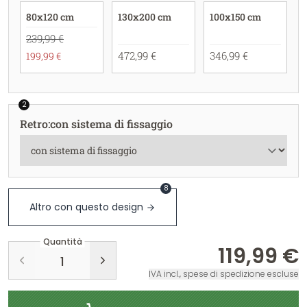
80x120 cm
130x200 cm
100x150 cm
239,99 €
472,99 €
346,99 €
199,99 €
2
Retro
:
con sistema di fissaggio
8
Altro con questo design
Quantità
119,99 €
IVA incl., spese di spedizione escluse