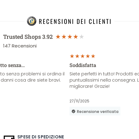
RECENSIONI DEI CLIENTI
Trusted Shops
3.92
147
Recensioni
etto senza…
Soddisfatta
o senza problemi si ordina il
Siete perfetti in tutto! Prodotti e
danni cosa dire siete bravi.
puntualissimi nella consegna. 
migliorare! Grazie!
27/11/2025
Recensione verificata
SPESE DI SPEDIZIONE