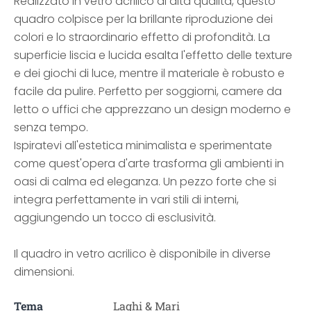
Realizzato in vetro acrilico di alta qualità, questo
quadro colpisce per la brillante riproduzione dei
colori e lo straordinario effetto di profondità. La
superficie liscia e lucida esalta l'effetto delle texture
e dei giochi di luce, mentre il materiale è robusto e
facile da pulire. Perfetto per soggiorni, camere da
letto o uffici che apprezzano un design moderno e
senza tempo.
Ispiratevi all'estetica minimalista e sperimentate
come quest'opera d'arte trasforma gli ambienti in
oasi di calma ed eleganza. Un pezzo forte che si
integra perfettamente in vari stili di interni,
aggiungendo un tocco di esclusività.
Il quadro in vetro acrilico è disponibile in diverse
dimensioni.
Tema
Laghi & Mari