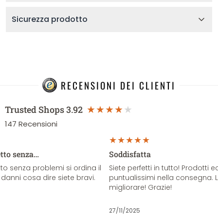
Sicurezza prodotto
RECENSIONI DEI CLIENTI
Trusted Shops
3.92
147
Recensioni
etto senza…
Soddisfatta
o senza problemi si ordina il
Siete perfetti in tutto! Prodotti e
danni cosa dire siete bravi.
puntualissimi nella consegna. 
migliorare! Grazie!
27/11/2025