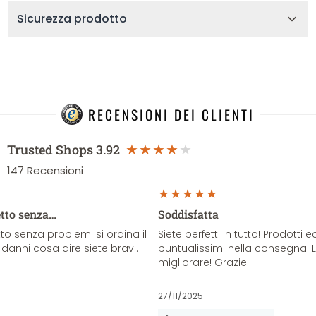
Sicurezza prodotto
RECENSIONI DEI CLIENTI
Trusted Shops
3.92
147
Recensioni
etto senza…
Soddisfatta
o senza problemi si ordina il
Siete perfetti in tutto! Prodotti e
danni cosa dire siete bravi.
puntualissimi nella consegna. 
migliorare! Grazie!
27/11/2025