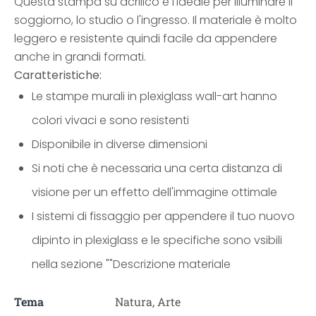
Questa stampa su acrilico è l'ideale per illuminare il
soggiorno, lo studio o l'ingresso. Il materiale è molto
leggero e resistente quindi facile da appendere
anche in grandi formati.
Caratteristiche:
Le stampe murali in plexiglass wall-art hanno
colori vivaci e sono resistenti
Disponibile in diverse dimensioni
Si noti che è necessaria una certa distanza di
visione per un effetto dell'immagine ottimale
I sistemi di fissaggio per appendere il tuo nuovo
dipinto in plexiglass e le specifiche sono vsibili
nella sezione ""Descrizione materiale
Tema
Natura, Arte