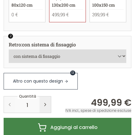
80x120 cm
130x200 cm
100x150 cm
0 €
499,99 €
399,99 €
2
Retro
:
con sistema di fissaggio
13
Altro con questo design
Quantità
499,99 €
IVA incl., spese di spedizione escluse
Aggiungi al carrello