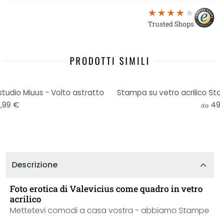
Trusted Shops
PRODOTTI SIMILI
studio Miuus - Volto astratto
Stampa su vetro acrilico St
,99 €
49
da
Descrizione
Foto erotica di Valevicius come quadro in vetro
acrilico
Mettetevi comodi a casa vostra - abbiamo Stampe