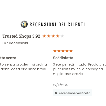
RECENSIONI DEI CLIENTI
Trusted Shops
3.92
147
Recensioni
etto senza…
Soddisfatta
o senza problemi si ordina il
Siete perfetti in tutto! Prodotti e
danni cosa dire siete bravi.
puntualissimi nella consegna. 
migliorare! Grazie!
27/11/2025
Recensione verificata