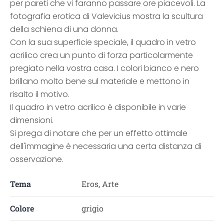
per pareti che vi faranno passare ore piacevoli. La
fotografia erotica di Valevicius mostra la scultura
della schiena di una donna.
Con la sua superficie speciale, il quadro in vetro
acrilico crea un punto di forza particolarmente
pregiato nella vostra casa. I colori bianco e nero
brillano molto bene sul materiale e mettono in
risalto il motivo.
Il quadro in vetro acrilico è disponibile in varie
dimensioni.
Si prega di notare che per un effetto ottimale
dell'immagine è necessaria una certa distanza di
osservazione.
Tema
Eros, Arte
Colore
grigio