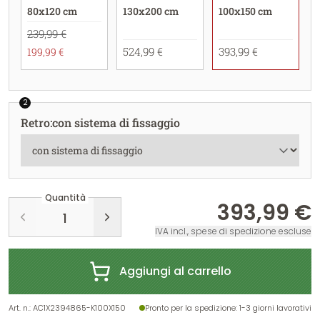
80x120 cm
130x200 cm
100x150 cm
239,99 €
524,99 €
393,99 €
199,99 €
2
Retro
:
con sistema di fissaggio
Quantità
393,99 €
IVA incl., spese di spedizione escluse
Aggiungi al carrello
Art. n.
:
AC1X2394865-K100X150
Pronto per la spedizione
: 1-3 giorni lavorativi