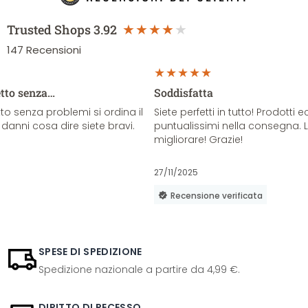
Trusted Shops
3.92
147
Recensioni
etto senza…
Soddisfatta
o senza problemi si ordina il
Siete perfetti in tutto! Prodotti e
danni cosa dire siete bravi.
puntualissimi nella consegna. 
migliorare! Grazie!
27/11/2025
Recensione verificata
SPESE DI SPEDIZIONE
Spedizione nazionale a partire da 4,99 €.
DIRITTO DI RECESSO