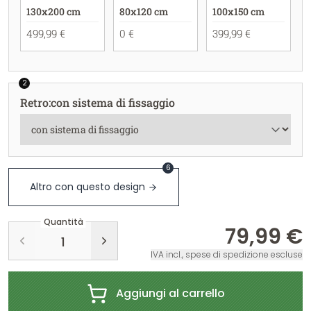
130x200 cm
80x120 cm
100x150 cm
499,99 €
0 €
399,99 €
2
Retro
:
con sistema di fissaggio
6
Altro con questo design
Quantità
79,99 €
IVA incl., spese di spedizione escluse
Aggiungi al carrello