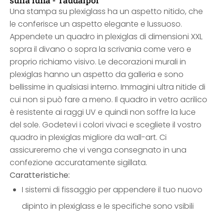
sulla luna - Taudalpoi
Una stampa su plexiglass ha un aspetto nitido, che
le conferisce un aspetto elegante e lussuoso.
Appendete un quadro in plexiglas di dimensioni XXL
sopra il divano o sopra la scrivania come vero e
proprio richiamo visivo. Le decorazioni murali in
plexiglas hanno un aspetto da galleria e sono
bellissime in qualsiasi interno. Immagini ultra nitide di
cui non si può fare a meno. Il quadro in vetro acrilico
è resistente ai raggi UV e quindi non soffre la luce
del sole. Godetevi i colori vivaci e scegliete il vostro
quadro in plexiglas migliore da wall-art. Ci
assicureremo che vi venga consegnato in una
confezione accuratamente sigillata.
Caratteristiche:
I sistemi di fissaggio per appendere il tuo nuovo
dipinto in plexiglass e le specifiche sono vsibili