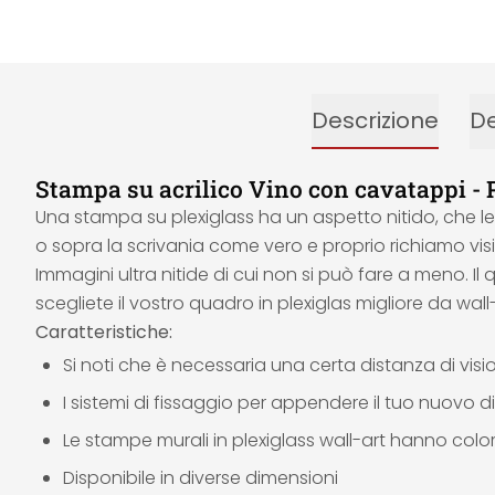
Descrizione
De
Stampa su acrilico Vino con cavatappi - 
Una stampa su plexiglass ha un aspetto nitido, che l
o sopra la scrivania come vero e proprio richiamo visiv
Immagini ultra nitide di cui non si può fare a meno. Il q
scegliete il vostro quadro in plexiglas migliore da w
Caratteristiche:
Si noti che è necessaria una certa distanza di vis
I sistemi di fissaggio per appendere il tuo nuovo dip
Le stampe murali in plexiglass wall-art hanno colori
Disponibile in diverse dimensioni