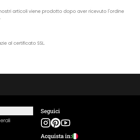
ostri articoli viene prodotto dopo aver ricevuto l'ordine
.
e al certificato SSL.
Seguici
erali
Acquista in: