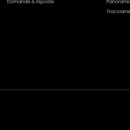
Domande & risposte
Panoramic
Tracciame