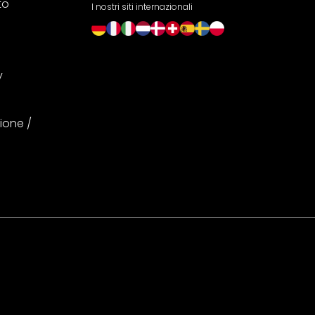
to
I nostri siti internazionali
y
ione /