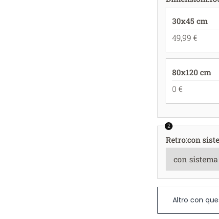
30x45 cm
49,99 €
80x120 cm
0 €
2
Retro
:
con sist
Altro con que