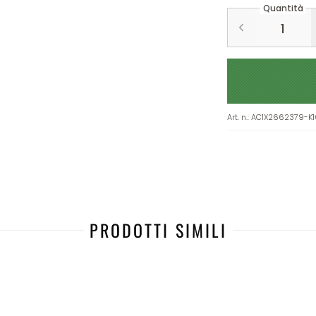
Quantità
Art. n.
:
AC1X2662379-K1
PRODOTTI SIMILI