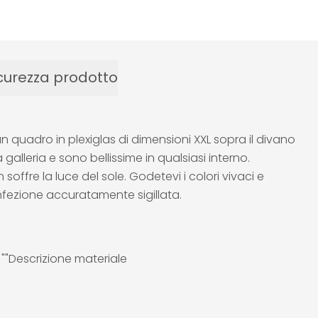
curezza prodotto
quadro in plexiglas di dimensioni XXL sopra il divano
alleria e sono bellissime in qualsiasi interno.
 soffre la luce del sole. Godetevi i colori vivaci e
nfezione accuratamente sigillata.
e ""Descrizione materiale