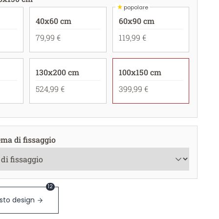
★
popolare
40x60 cm
60x90 cm
79,99 €
119,99 €
130x200 cm
100x150 cm
524,99 €
399,99 €
ema di fissaggio
12
sto design