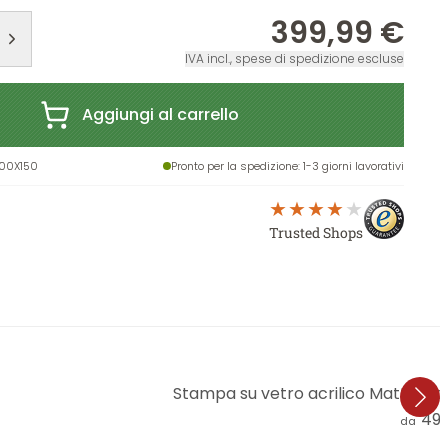
399,99 €
IVA incl., spese di spedizione escluse
Aggiungi al carrello
00X150
Pronto per la spedizione
: 1-3 giorni lavorativi
Trusted Shops
Stampa su vetro acrilico Mattina d'
49,
da