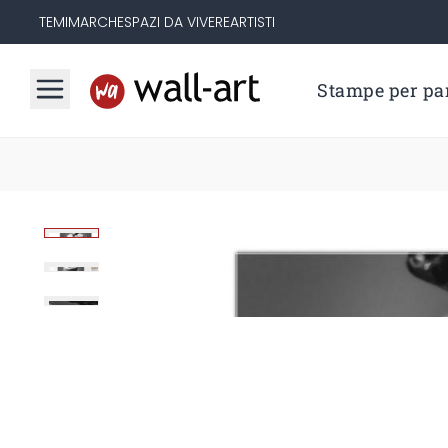
TEMI
MARCHE
SPAZI DA VIVERE
ARTISTI
Stampe per par