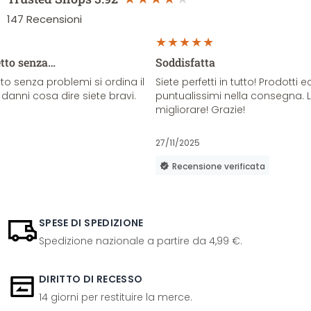
147
Recensioni
etto senza…
Soddisfatta
o senza problemi si ordina il
Siete perfetti in tutto! Prodotti e
danni cosa dire siete bravi.
puntualissimi nella consegna. 
migliorare! Grazie!
27/11/2025
Recensione verificata
SPESE DI SPEDIZIONE
Spedizione nazionale a partire da 4,99 €.
DIRITTO DI RECESSO
14 giorni per restituire la merce.