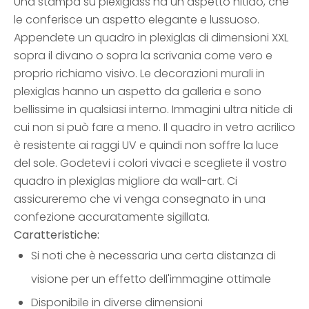
Una stampa su plexiglass ha un aspetto nitido, che
le conferisce un aspetto elegante e lussuoso.
Appendete un quadro in plexiglas di dimensioni XXL
sopra il divano o sopra la scrivania come vero e
proprio richiamo visivo. Le decorazioni murali in
plexiglas hanno un aspetto da galleria e sono
bellissime in qualsiasi interno. Immagini ultra nitide di
cui non si può fare a meno. Il quadro in vetro acrilico
è resistente ai raggi UV e quindi non soffre la luce
del sole. Godetevi i colori vivaci e scegliete il vostro
quadro in plexiglas migliore da wall-art. Ci
assicureremo che vi venga consegnato in una
confezione accuratamente sigillata.
Caratteristiche:
Si noti che è necessaria una certa distanza di
visione per un effetto dell'immagine ottimale
Disponibile in diverse dimensioni