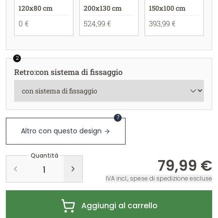
120x80 cm
200x130 cm
150x100 cm
0 €
524,99 €
393,99 €
2
Retro
:
con sistema di fissaggio
7
Altro con questo design
Quantità
79,99 €
IVA incl., spese di spedizione escluse
Aggiungi al carrello