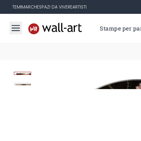
TEMI
MARCHE
SPAZI DA VIVERE
ARTISTI
Stampe per par