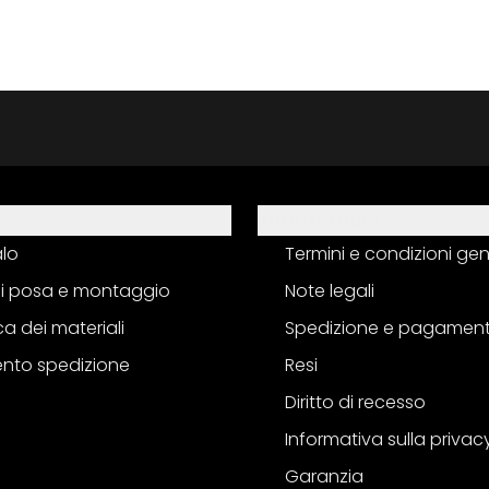
Informazioni
alo
Termini e condizioni gen
 di posa e montaggio
Note legali
a dei materiali
Spedizione e pagamen
nto spedizione
Resi
Diritto di recesso
Informativa sulla privac
Garanzia