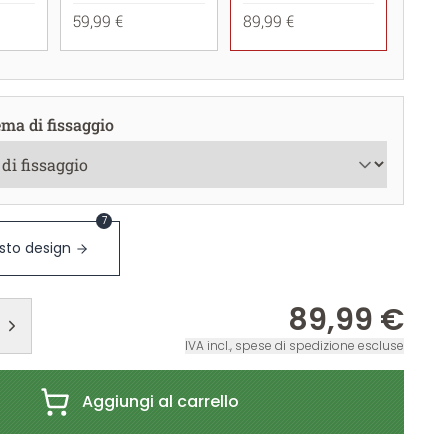
59,99 €
89,99 €
ema di fissaggio
7
sto design
89,99 €
IVA incl., spese di spedizione escluse
Aggiungi al carrello