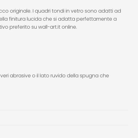
 originale. I quadri tondi in vetro sono adatti ad
ella finitura lucida che si adatta perfettamente a
ivo preferito su wall-art.it online.
olveri abrasive o il lato ruvido della spugna che