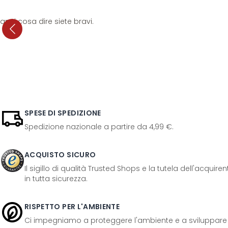
anni cosa dire siete bravi.
SPESE DI SPEDIZIONE
Spedizione nazionale a partire da 4,99 €.
ACQUISTO SICURO
Il sigillo di qualità Trusted Shops e la tutela dell'acquir
in tutta sicurezza.
RISPETTO PER L'AMBIENTE
Ci impegniamo a proteggere l'ambiente e a sviluppare pr