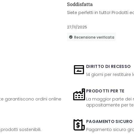
Soddisfatta
Siete perfetti in tutto! Prodott
27/11/2025
Recensione verificata
DIRITTO DI RECESSO
14 giorni per restituire
PRODOTTI PER TE
ente garantiscono ordini online
La maggior parte dei n
appositamente per te
PAGAMENTO SICURO
odotti sostenibili.
Pagamento sicuro grazi