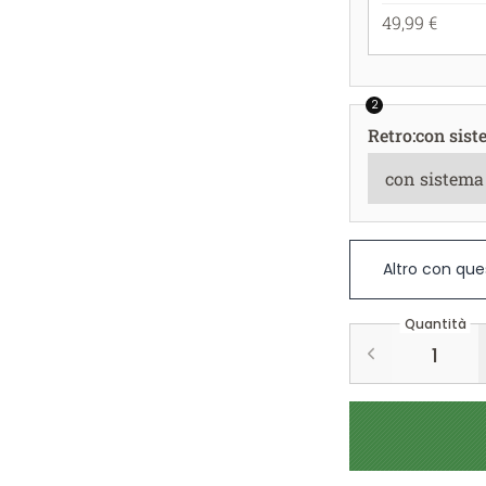
49,99 €
2
Retro
:
con sist
Altro con que
Quantità