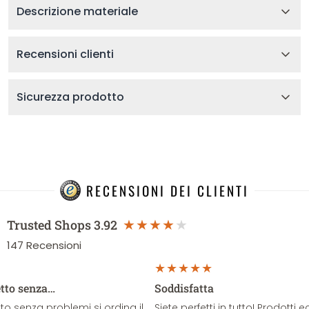
Descrizione materiale
Recensioni clienti
Sicurezza prodotto
RECENSIONI DEI CLIENTI
Trusted Shops
3.92
147
Recensioni
etto senza…
Soddisfatta
o senza problemi si ordina il
Siete perfetti in tutto! Prodotti e