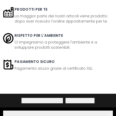
PRODOTTI PER TE
La maggior parte dei nostri articoli viene prodotto
dopo aver ricevuto l'ordine appositamente per te.
RISPETTO PER L'AMBIENTE
Ci impegniamo a proteggere l'ambiente e a
sviluppare prodotti sostenibili.
PAGAMENTO SICURO
Pagamento sicuro grazie al certificato SSL.
Informativa sulla privacy
·
Diritto di recesso
Aiuto