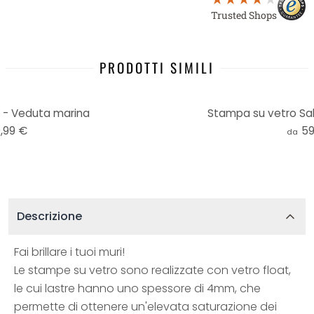
Trusted Shops
PRODOTTI SIMILI
 - Veduta marina
Stampa su vetro Sali
,99 €
59
da
Descrizione
Fai brillare i tuoi muri!
Le stampe su vetro sono realizzate con vetro float,
le cui lastre hanno uno spessore di 4mm, che
permette di ottenere un'elevata saturazione dei