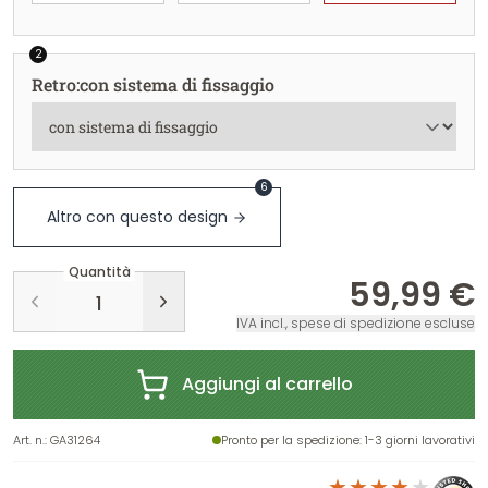
2
Retro
:
con sistema di fissaggio
6
Altro con questo design
Quantità
59,99 €
IVA incl., spese di spedizione escluse
Aggiungi al carrello
Art. n.
:
GA31264
Pronto per la spedizione
: 1-3 giorni lavorativi