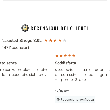
RECENSIONI DEI CLIENTI
Trusted Shops
3.92
147
Recensioni
etto senza…
Soddisfatta
o senza problemi si ordina il
Siete perfetti in tutto! Prodotti e
danni cosa dire siete bravi.
puntualissimi nella consegna. 
migliorare! Grazie!
27/11/2025
Recensione verificata