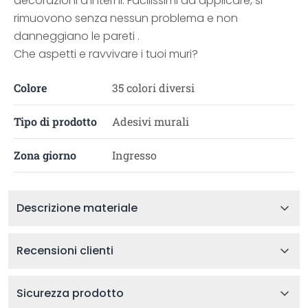
decorazioni d’interni. Facilissimi da applicare, si
rimuovono senza nessun problema e non
danneggiano le pareti .
Che aspetti e ravvivare i tuoi muri?
Colore
35 colori diversi
Tipo di prodotto
Adesivi murali
Zona giorno
Ingresso
Descrizione materiale
Recensioni clienti
Sicurezza prodotto