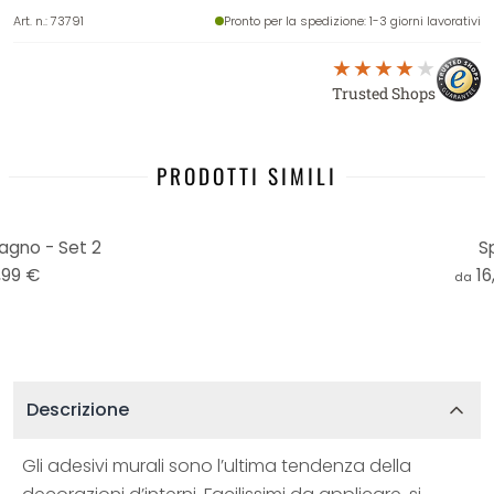
Art. n.
:
73791
Pronto per la spedizione
: 1-3 giorni lavorativi
Trusted Shops
PRODOTTI SIMILI
agno - Set 2
S
,99 €
16
da
Descrizione
Gli adesivi murali sono l’ultima tendenza della