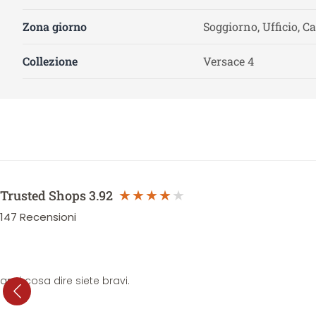
Zona giorno
Soggiorno, Ufficio, C
Collezione
Versace 4
Trusted Shops
3.92
147
Recensioni
anni cosa dire siete bravi.