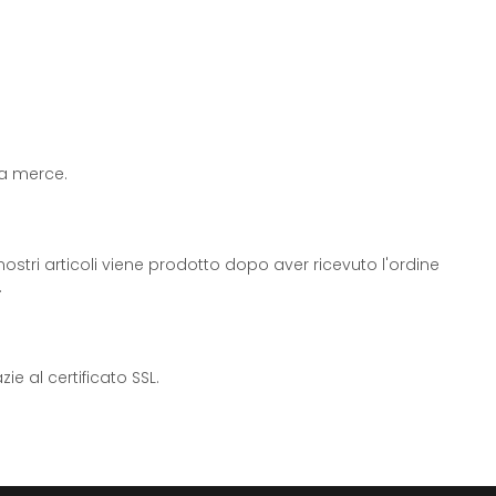
 la merce.
ostri articoli viene prodotto dopo aver ricevuto l'ordine
.
e al certificato SSL.