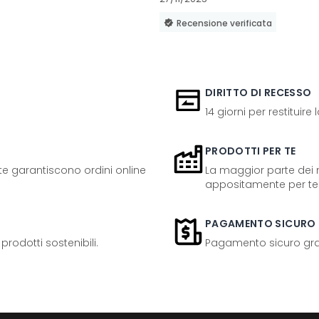
Recensione verificata
DIRITTO DI RECESSO
14 giorni per restituire
PRODOTTI PER TE
ente garantiscono ordini online
La maggior parte dei n
appositamente per te
PAGAMENTO SICURO
odotti sostenibili.
Pagamento sicuro grazi