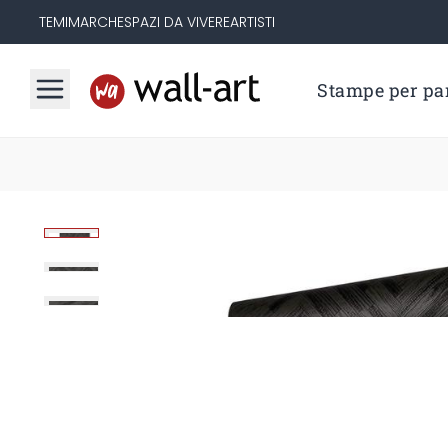
TEMI
MARCHE
SPAZI DA VIVERE
ARTISTI
Stampe per par