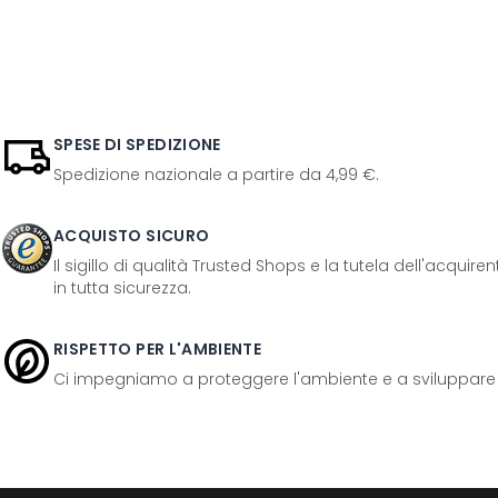
SPESE DI SPEDIZIONE
Spedizione nazionale a partire da 4,99 €.
ACQUISTO SICURO
Il sigillo di qualità Trusted Shops e la tutela dell'acquir
in tutta sicurezza.
RISPETTO PER L'AMBIENTE
Ci impegniamo a proteggere l'ambiente e a sviluppare pr