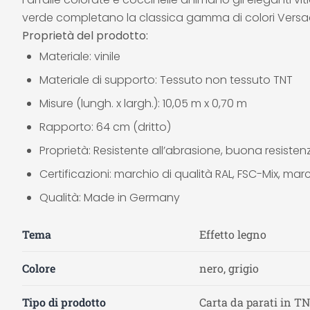
verde completano la classica gamma di colori Versa
Proprietà del prodotto:
Materiale: vinile
Materiale di supporto: Tessuto non tessuto TNT
Misure (lungh. x largh.): 10,05 m x 0,70 m
Rapporto: 64 cm (dritto)
Proprietà: Resistente all’abrasione, buona resistenz
Certificazioni: marchio di qualità RAL, FSC-Mix, mar
Qualità: Made in Germany
Tema
Effetto legno
Colore
nero, grigio
Tipo di prodotto
Carta da parati in TN