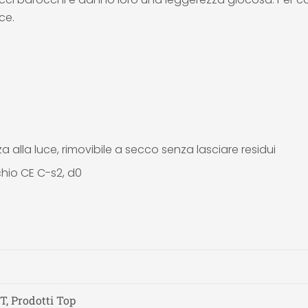
ce.
a alla luce, rimovibile a secco senza lasciare residui
chio CE C-s2, d0
T, Prodotti Top