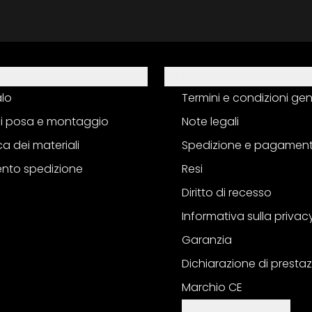
Informazioni
alo
Termini e condizioni gen
 di posa e montaggio
Note legali
a dei materiali
Spedizione e pagamen
nto spedizione
Resi
Diritto di recesso
Informativa sulla privac
Garanzia
Dichiarazione di prestaz
Marchio CE
Impostazioni cookie