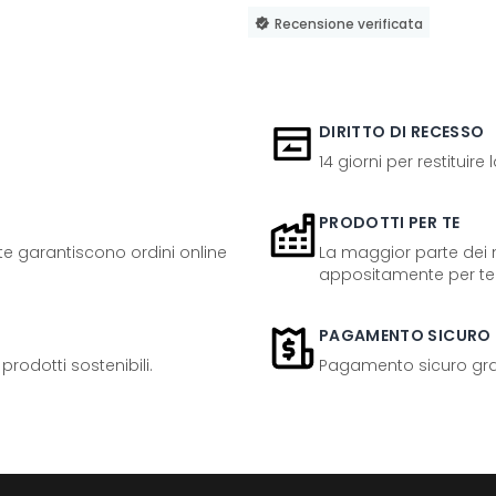
Recensione verificata
DIRITTO DI RECESSO
14 giorni per restituire
PRODOTTI PER TE
ente garantiscono ordini online
La maggior parte dei n
appositamente per te
PAGAMENTO SICURO
odotti sostenibili.
Pagamento sicuro grazi