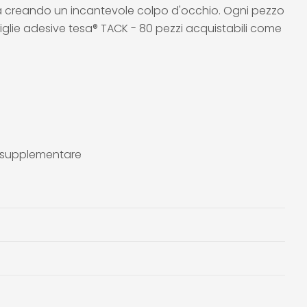
ca creando un incantevole colpo d'occhio. Ogni pezzo
tiglie adesive tesa® TACK - 80 pezzi acquistabili come
to supplementare