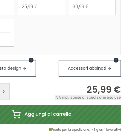
25,99 €
30,99 €
2
2
sto design
Accessori abbinati
25,99 €
IVA incl., spese di spedizione escluse
Aggiungi al carrello
Pronto per la spedizione
: 1-3 giorni lavorativi