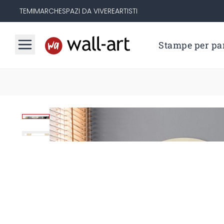
TEMI
MARCHE
SPAZI DA VIVERE
ARTISTI
Stampe per par