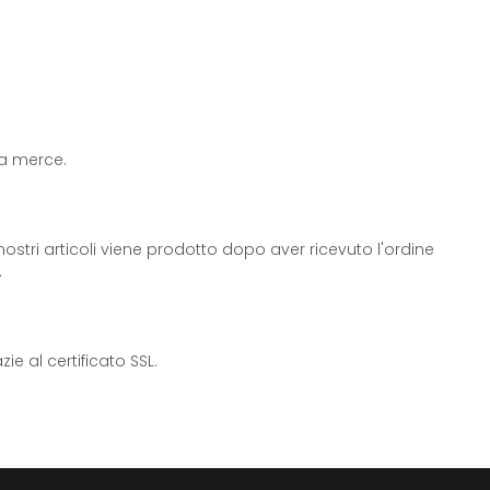
 la merce.
ostri articoli viene prodotto dopo aver ricevuto l'ordine
.
e al certificato SSL.