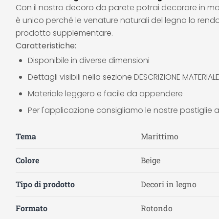
Con il nostro decoro da parete potrai decorare in m
è unico perché le venature naturali del legno lo rend
prodotto supplementare.
Caratteristiche:
Disponibile in diverse dimensioni
Dettagli visibili nella sezione DESCRIZIONE MATERIAL
Materiale leggero e facile da appendere
Per l'applicazione consigliamo le nostre pastigli
Tema
Marittimo
Colore
Beige
Tipo di prodotto
Decori in legno
Formato
Rotondo