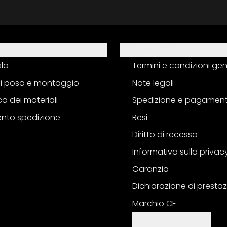
Informazioni
alo
Termini e condizioni gen
 di posa e montaggio
Note legali
a dei materiali
Spedizione e pagamen
nto spedizione
Resi
Diritto di recesso
Informativa sulla privac
Garanzia
Dichiarazione di prestaz
Marchio CE
Impostazioni cookie