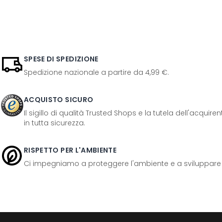
SPESE DI SPEDIZIONE
Spedizione nazionale a partire da 4,99 €.
ACQUISTO SICURO
Il sigillo di qualità Trusted Shops e la tutela dell'acquir
in tutta sicurezza.
RISPETTO PER L'AMBIENTE
Ci impegniamo a proteggere l'ambiente e a sviluppare pr