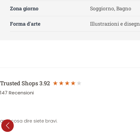
Zona giorno
Soggiorno, Bagno
Forma d'arte
Illustrazioni e disegn
Trusted Shops
3.92
147
Recensioni
anni cosa dire siete bravi.