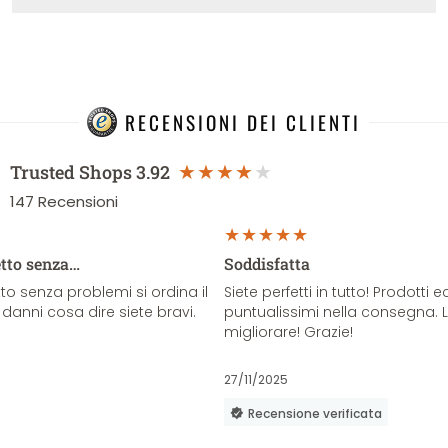
RECENSIONI DEI CLIENTI
Trusted Shops
3.92
147
Recensioni
etto senza…
Soddisfatta
o senza problemi si ordina il
Siete perfetti in tutto! Prodotti e
danni cosa dire siete bravi.
puntualissimi nella consegna. 
migliorare! Grazie!
27/11/2025
Recensione verificata