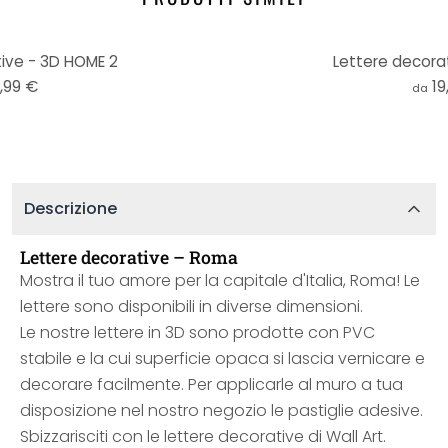
ive - 3D HOME 2
Lettere decora
,99 €
19
da
Descrizione
Lettere decorative – Roma
Mostra il tuo amore per la capitale d'Italia, Roma! Le
lettere sono disponibili in diverse dimensioni.
Le nostre lettere in 3D sono prodotte con PVC
stabile e la cui superficie opaca si lascia vernicare e
decorare facilmente. Per applicarle al muro a tua
disposizione nel nostro negozio le pastiglie adesive.
Sbizzarisciti con le lettere decorative di Wall Art.