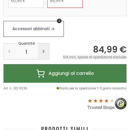
60,99 €
84,99 €
2
Accessori abbinati
Quantità
84,99 €
IVA incl., spese di spedizione escluse
Aggiungi al carrello
Art. n.
:
3D-11235
Pronto per la spedizione
: 1-3 giorni lavorativi
Trusted Shops
PRODOTTI SIMILI