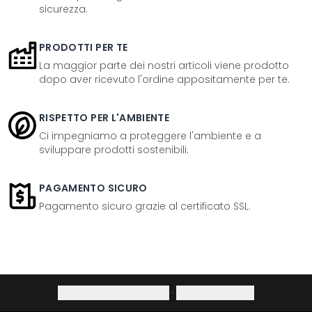
sicurezza.
PRODOTTI PER TE
La maggior parte dei nostri articoli viene prodotto
dopo aver ricevuto l'ordine appositamente per te.
RISPETTO PER L'AMBIENTE
Ci impegniamo a proteggere l'ambiente e a
sviluppare prodotti sostenibili.
PAGAMENTO SICURO
Pagamento sicuro grazie al certificato SSL.
Informativa sulla privacy
·
Diritto di recesso