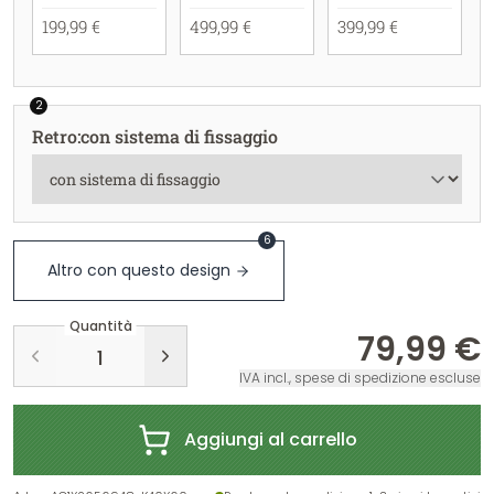
199,99 €
499,99 €
399,99 €
2
Retro
:
con sistema di fissaggio
6
Altro con questo design
Quantità
79,99 €
IVA incl., spese di spedizione escluse
Aggiungi al carrello