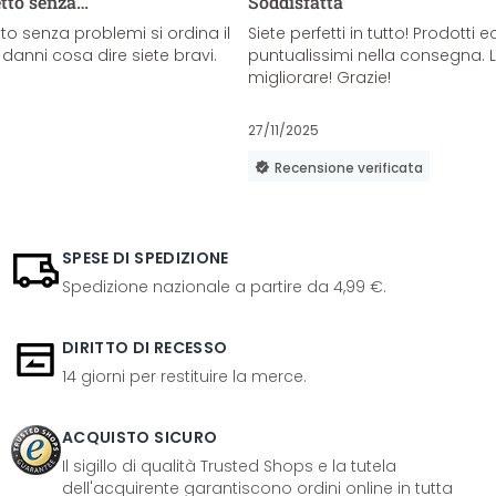
etto senza…
Soddisfatta
o senza problemi si ordina il
Siete perfetti in tutto! Prodotti e
danni cosa dire siete bravi.
puntualissimi nella consegna. 
migliorare! Grazie!
27/11/2025
Recensione verificata
SPESE DI SPEDIZIONE
Spedizione nazionale a partire da 4,99 €.
DIRITTO DI RECESSO
14 giorni per restituire la merce.
ACQUISTO SICURO
Il sigillo di qualità Trusted Shops e la tutela
dell'acquirente garantiscono ordini online in tutta