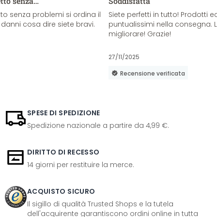
etto senza…
Soddisfatta
o senza problemi si ordina il
Siete perfetti in tutto! Prodotti e
danni cosa dire siete bravi.
puntualissimi nella consegna. 
migliorare! Grazie!
27/11/2025
Recensione verificata
SPESE DI SPEDIZIONE
Spedizione nazionale a partire da 4,99 €.
DIRITTO DI RECESSO
14 giorni per restituire la merce.
ACQUISTO SICURO
Il sigillo di qualità Trusted Shops e la tutela
dell'acquirente garantiscono ordini online in tutta