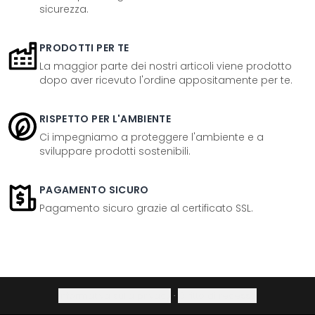
sicurezza.
PRODOTTI PER TE
La maggior parte dei nostri articoli viene prodotto
dopo aver ricevuto l'ordine appositamente per te.
RISPETTO PER L'AMBIENTE
Ci impegniamo a proteggere l'ambiente e a
sviluppare prodotti sostenibili.
PAGAMENTO SICURO
Pagamento sicuro grazie al certificato SSL.
Informativa sulla privacy
·
Diritto di recesso