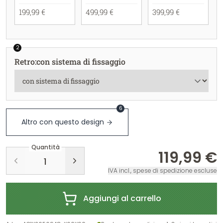
199,99 €
499,99 €
399,99 €
2
Retro
:
con sistema di fissaggio
6
Altro con questo design
Quantità
119,99 €
IVA incl., spese di spedizione escluse
Aggiungi al carrello