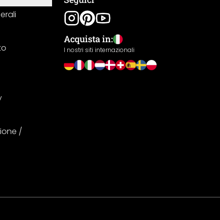
erali
Acquista in:
to
I nostri siti internazionali
y
ione /