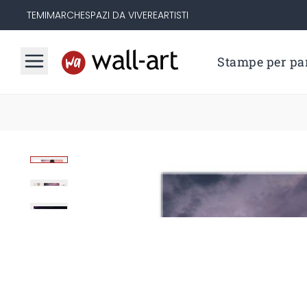
TEMI
MARCHE
SPAZI DA VIVERE
ARTISTI
Stampe per par