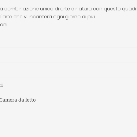
 una combinazione unica di arte e natura con questo quadr
arte che vi incanterà ogni giorno di più.
oni.
ri
 Camera da letto