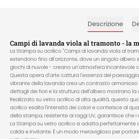
Descrizione
De
Campi di lavanda viola al tramonto - la m
La Stampa su acrilico "Campi di lavanda viola al tramont
estendono fino all'orizzonte, dove un singolo albero si
giochi di nuvole - creano un'atmosfera incantevole c
Questa opera d'arte cattura l'essenza del paesaggio pr
vibrante della lavanda crea un contrasto armonioso con
dettagli dei fiori e la struttura dell'albero mostrano la
Realizzato su vetro acrilico di alta qualità, questo qu
acrilico esalta l'intensità dei colori e conferisce al
della stampa, resistente ai raggi UV, garantisce che 
La Stampa su vetro acrilico si adatta perfettamente a
calda e invitante. È un modo meraviglioso per portar