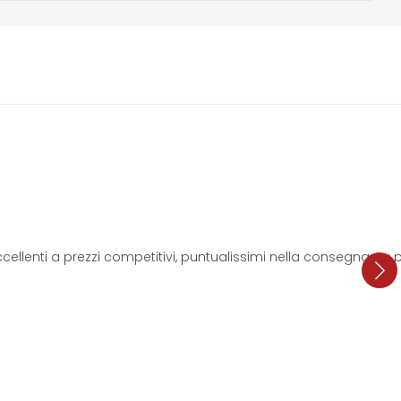
i eccellenti a prezzi competitivi, puntualissimi nella consegna. L