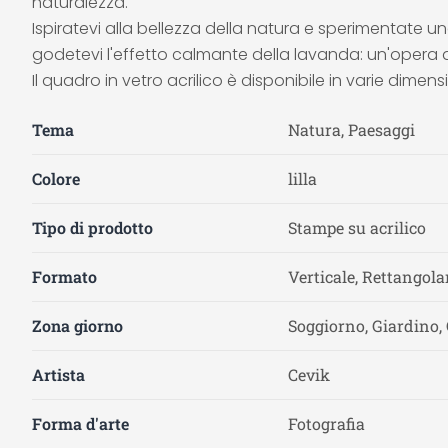
naturalezza.
Ispiratevi alla bellezza della natura e sperimentate
godetevi l'effetto calmante della lavanda: un'opera d'
Il quadro in vetro acrilico è disponibile in varie dimensi
Tema
Natura, Paesaggi
Colore
lilla
Tipo di prodotto
Stampe su acrilico
Formato
Verticale, Rettangola
Zona giorno
Soggiorno, Giardino,
Artista
Cevik
Forma d'arte
Fotografia