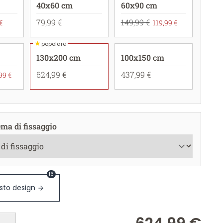
40x60 cm
60x90 cm
79,99 €
149,99 €
€
119,99 €
★
popolare
130x200 cm
100x150 cm
624,99 €
437,99 €
99 €
ema di fissaggio
16
sto design