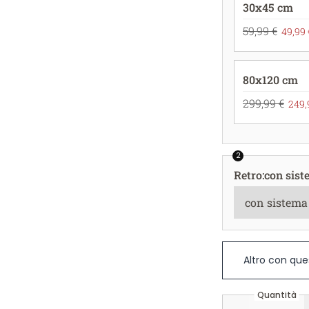
30x45 cm
59,99 €
49,99 
80x120 cm
299,99 €
249,
2
Retro
:
con sist
Altro con que
Quantità