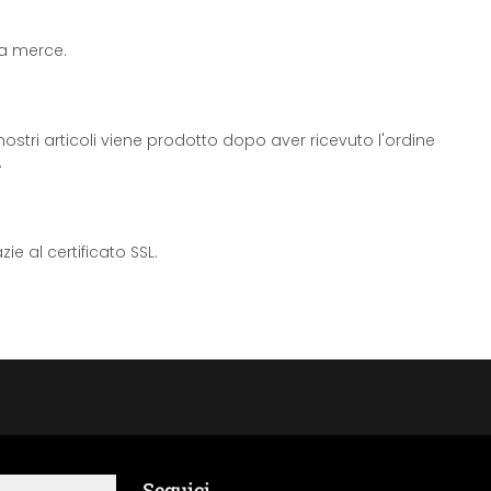
 la merce.
ostri articoli viene prodotto dopo aver ricevuto l'ordine
.
e al certificato SSL.
Seguici