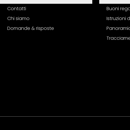
Contatti
Buoni reg
Chi siamo
Istruzioni
Domande & risposte
Panoramic
Tracciame