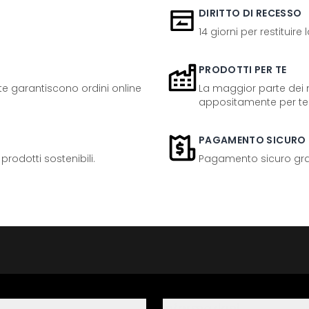
DIRITTO DI RECESSO
14 giorni per restituire
PRODOTTI PER TE
ente garantiscono ordini online
La maggior parte dei n
appositamente per te
PAGAMENTO SICURO
odotti sostenibili.
Pagamento sicuro grazi
Informazioni