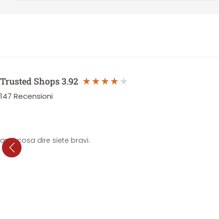
Trusted Shops
3.92
147
Recensioni
anni cosa dire siete bravi.