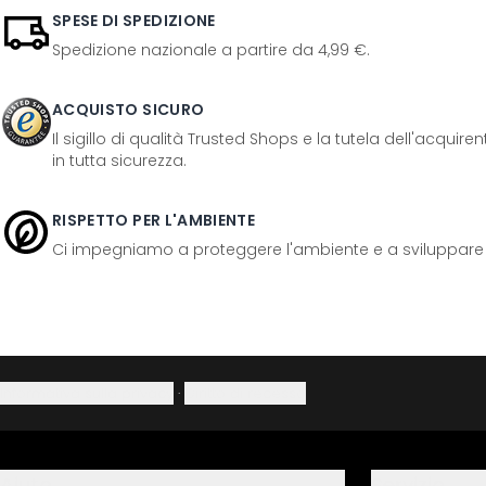
SPESE DI SPEDIZIONE
Spedizione nazionale a partire da 4,99 €.
ACQUISTO SICURO
Il sigillo di qualità Trusted Shops e la tutela dell'acquir
in tutta sicurezza.
RISPETTO PER L'AMBIENTE
Ci impegniamo a proteggere l'ambiente e a sviluppare pr
Informativa sulla privacy
·
Diritto di recesso
Aiuto
Servizio