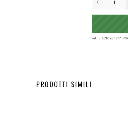
Art. n.
:
AC1X1954277-K1
PRODOTTI SIMILI