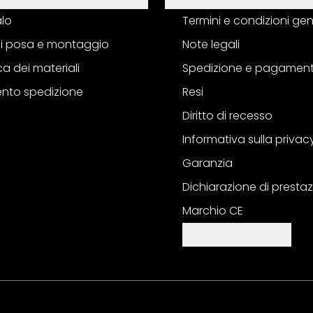
alo
Termini e condizioni gen
 di posa e montaggio
Note legali
a dei materiali
Spedizione e pagamen
nto spedizione
Resi
Diritto di recesso
Informativa sulla privac
Garanzia
Dichiarazione di prestaz
Marchio CE
Impostazioni cookie