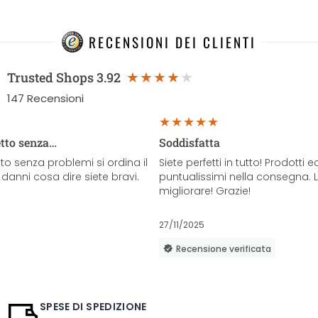
RECENSIONI DEI CLIENTI
Trusted Shops
3.92
147
Recensioni
etto senza…
Soddisfatta
o senza problemi si ordina il
Siete perfetti in tutto! Prodotti e
danni cosa dire siete bravi.
puntualissimi nella consegna. 
migliorare! Grazie!
27/11/2025
Recensione verificata
SPESE DI SPEDIZIONE