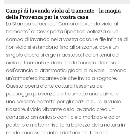
Campi di lavanda viola al tramonto - la magia
della Provenza per la vostra casa
La Stampa su acrilico "Campi di lavanda viola al
tramonto" di Cevik porta l'ipnotica bellezza di un
campo di lavanda nella vostra casa. Le file infinite di
fiori viola si estendono fino all'orizzonte, dove un
singolo albero si erge maestoso. I colori tenui del
cielo al tramonto - dalle calde tonalità del rosa e
dell'arancio ai drammatici giochi di nuvole - creano
un'atmosfera incantevole che invita a sognare.
Questa opera d'arte cattura l'essenza del
paesaggio provenzale e trasmette una calma e
una serenità perfette per gli spazi in cui ci si vuole
rilassare. Il viola vibrante della lavanda crea un
contrasto armonioso con il cielo morbido e color
pastello e mette in risalto la bellezza della natura in
modo impressionante. I dettagli dei fiori e la