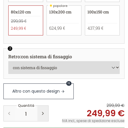
★
popolare
80x120 cm
130x200 cm
100x150 cm
299,99 €
624,99 €
437,99 €
249,99 €
2
Retro
:
con sistema di fissaggio
16
Altro con questo design
299,99 €
Quantità
249,99 €
IVA incl., spese di spedizione escluse