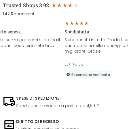
Trusted Shops
3.92
147
Recensioni
etto senza…
Soddisfatta
o senza problemi si ordina il
Siete perfetti in tutto! Prodotti e
danni cosa dire siete bravi.
puntualissimi nella consegna. 
migliorare! Grazie!
27/11/2025
Recensione verificata
SPESE DI SPEDIZIONE
Spedizione nazionale a partire da 4,99 €.
DIRITTO DI RECESSO