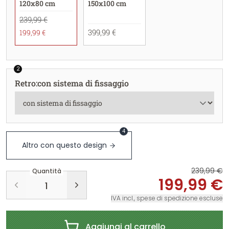
120x80 cm
150x100 cm
239,99 €
399,99 €
199,99 €
2
Retro
:
con sistema di fissaggio
4
Altro con questo design
239,99 €
Quantità
199,99 €
IVA incl., spese di spedizione escluse
Aggiungi al carrello