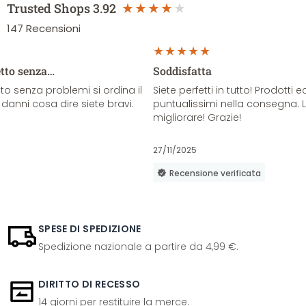
Trusted Shops
3.92
147
Recensioni
etto senza…
Soddisfatta
o senza problemi si ordina il
Siete perfetti in tutto! Prodotti e
danni cosa dire siete bravi.
puntualissimi nella consegna. 
migliorare! Grazie!
27/11/2025
Recensione verificata
SPESE DI SPEDIZIONE
Spedizione nazionale a partire da 4,99 €.
DIRITTO DI RECESSO
14 giorni per restituire la merce.