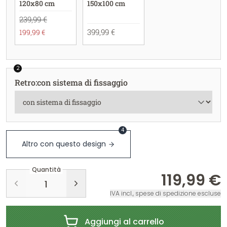
120x80 cm
150x100 cm
239,99 €
399,99 €
199,99 €
2
Retro
:
con sistema di fissaggio
4
Altro con questo design
Quantità
119,99 €
IVA incl., spese di spedizione escluse
Aggiungi al carrello