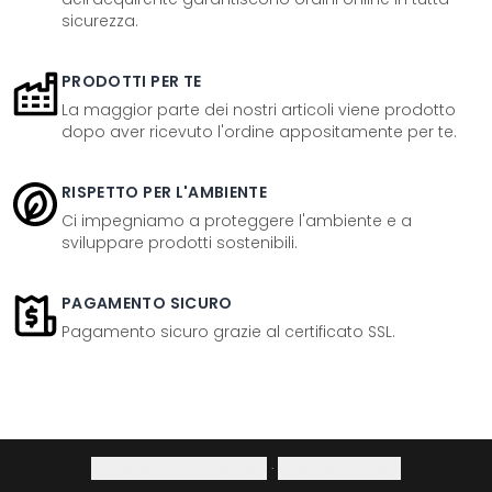
sicurezza.
PRODOTTI PER TE
La maggior parte dei nostri articoli viene prodotto
dopo aver ricevuto l'ordine appositamente per te.
RISPETTO PER L'AMBIENTE
Ci impegniamo a proteggere l'ambiente e a
sviluppare prodotti sostenibili.
PAGAMENTO SICURO
Pagamento sicuro grazie al certificato SSL.
Informativa sulla privacy
·
Diritto di recesso