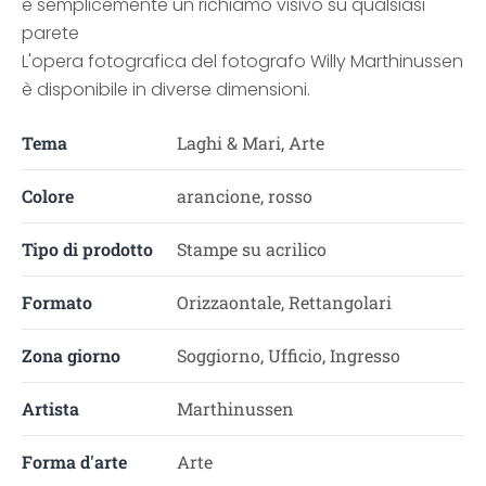
è semplicemente un richiamo visivo su qualsiasi
parete
L'opera fotografica del fotografo Willy Marthinussen
è disponibile in diverse dimensioni.
Tema
Laghi & Mari, Arte
Colore
arancione, rosso
Tipo di prodotto
Stampe su acrilico
Formato
Orizzaontale, Rettangolari
Zona giorno
Soggiorno, Ufficio, Ingresso
Artista
Marthinussen
Forma d'arte
Arte