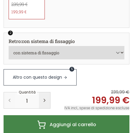
239,99 €
199,99 €
2
Retro
:
con sistema di fissaggio
5
Altro con questo design
239,99 €
Quantità
199,99 €
IVA incl., spese di spedizione escluse
Aggiungi al carrello