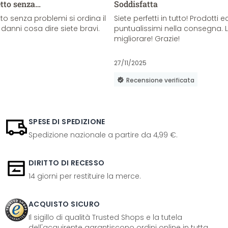
etto senza…
Soddisfatta
o senza problemi si ordina il
Siete perfetti in tutto! Prodotti e
danni cosa dire siete bravi.
puntualissimi nella consegna. 
migliorare! Grazie!
27/11/2025
Recensione verificata
SPESE DI SPEDIZIONE
Spedizione nazionale a partire da 4,99 €.
DIRITTO DI RECESSO
14 giorni per restituire la merce.
ACQUISTO SICURO
Il sigillo di qualità Trusted Shops e la tutela
dell'acquirente garantiscono ordini online in tutta