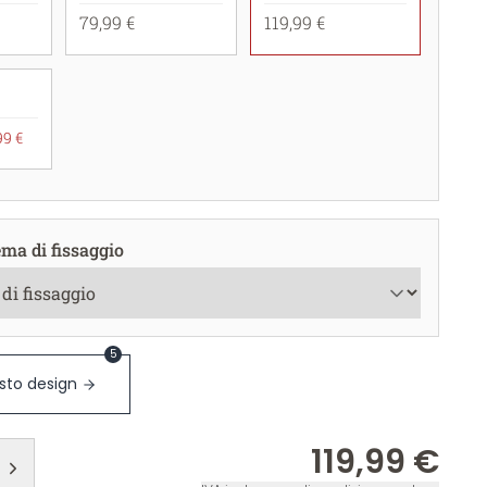
79,99 €
119,99 €
99 €
ema di fissaggio
5
sto design
119,99 €