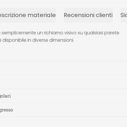
scrizione materiale
Recensioni clienti
Si
 semplicemente un richiamo visivo su qualsiasi parete
 disponibile in diverse dimensioni.
olari
ngresso