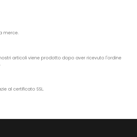
 la merce.
ostri articoli viene prodotto dopo aver ricevuto l'ordine
.
e al certificato SSL.