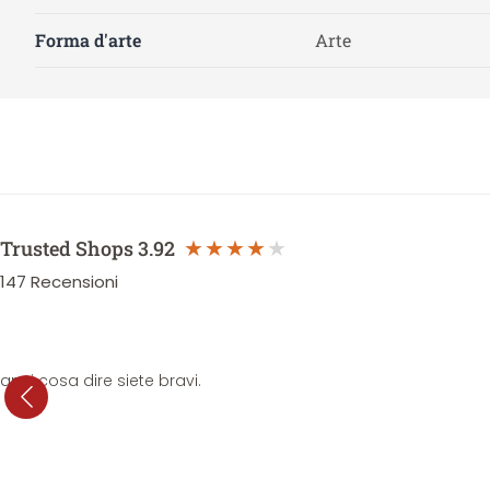
Forma d'arte
Arte
Trusted Shops
3.92
147
Recensioni
anni cosa dire siete bravi.