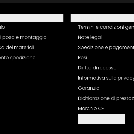
Informazioni
alo
Termini e condizioni gen
 di posa e montaggio
Note legali
a dei materiali
Spedizione e pagamen
nto spedizione
Resi
Diritto di recesso
Informativa sulla privac
Garanzia
Dichiarazione di prestaz
Marchio CE
Impostazioni cookie