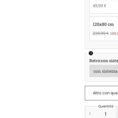
49,99 €
120x80 cm
239,99 €
199,
2
Retro
:
con sist
Altro con que
Quantità