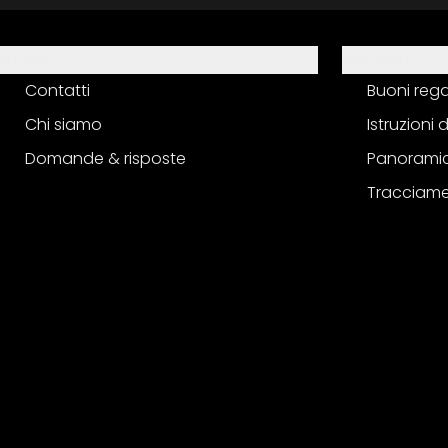
Aiuto
Servizio
Contatti
Buoni reg
Chi siamo
Istruzioni
Domande & risposte
Panoramic
Tracciame