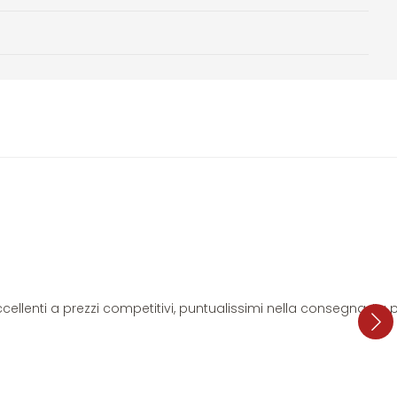
i eccellenti a prezzi competitivi, puntualissimi nella consegna. L