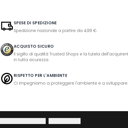
SPESE DI SPEDIZIONE
Spedizione nazionale a partire da 4,99 €.
ACQUISTO SICURO
Il sigillo di qualità Trusted Shops e la tutela dell'acquir
in tutta sicurezza.
RISPETTO PER L'AMBIENTE
Ci impegniamo a proteggere l'ambiente e a sviluppare pr
Informativa sulla privacy
·
Diritto di recesso