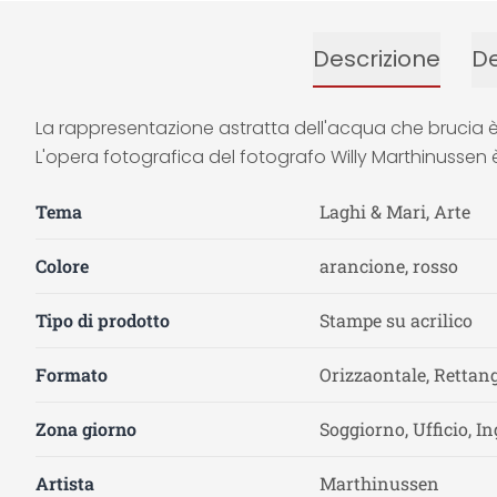
Descrizione
De
La rappresentazione astratta dell'acqua che brucia è
L'opera fotografica del fotografo Willy Marthinussen è
Tema
Laghi & Mari, Arte
Colore
arancione, rosso
Tipo di prodotto
Stampe su acrilico
Formato
Orizzaontale, Rettang
Zona giorno
Soggiorno, Ufficio, I
Artista
Marthinussen