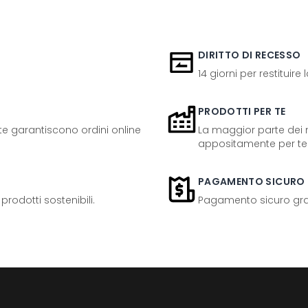
DIRITTO DI RECESSO
14 giorni per restituire
PRODOTTI PER TE
ente garantiscono ordini online
La maggior parte dei n
appositamente per te
PAGAMENTO SICURO
odotti sostenibili.
Pagamento sicuro grazi