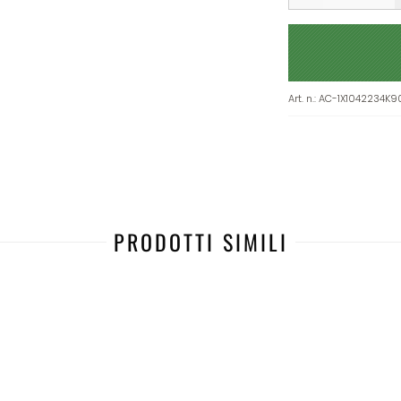
Art. n.
:
AC-1X1042234K9
PRODOTTI SIMILI