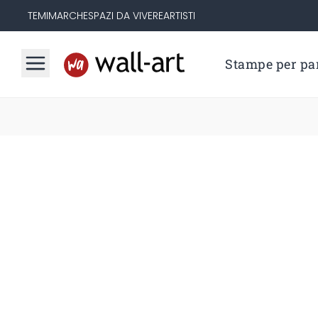
TEMI
MARCHE
SPAZI DA VIVERE
ARTISTI
Stampe per par