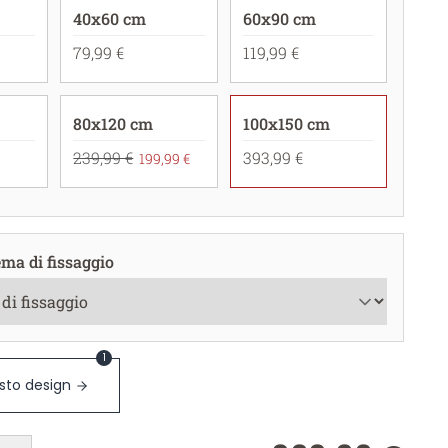
40x60 cm
60x90 cm
79,99 €
119,99 €
80x120 cm
100x150 cm
239,99 €
393,99 €
199,99 €
ema di fissaggio
1
sto design