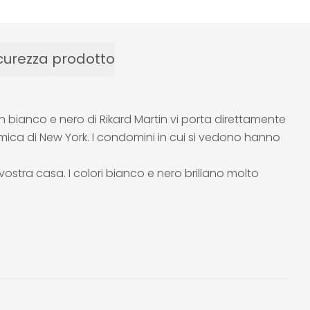
curezza prodotto
n bianco e nero di Rikard Martin vi porta direttamente
mica di New York. I condomini in cui si vedono hanno
 vostra casa. I colori bianco e nero brillano molto