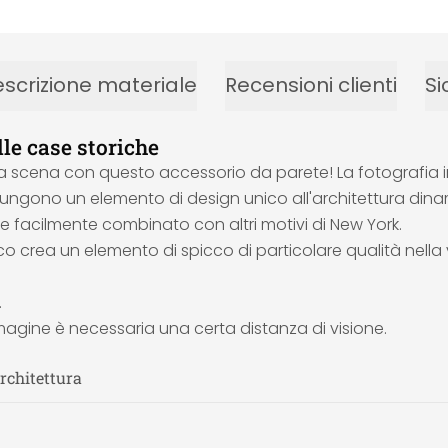
scrizione materiale
Recensioni clienti
Si
lle case storiche
la scena con questo accessorio da parete! La fotografia i
iungono un elemento di design unico all'architettura dina
e facilmente combinato con altri motivi di New York.
lico crea un elemento di spicco di particolare qualità nella
.
mmagine è necessaria una certa distanza di visione.
Architettura