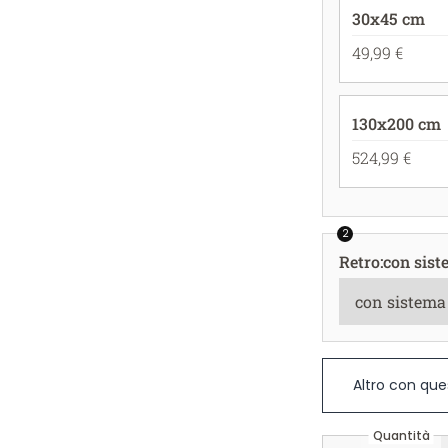
30x45 cm
49,99 €
130x200 cm
524,99 €
2
Retro
:
con sist
Altro con que
Quantità