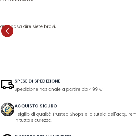
anni cosa dire siete bravi.
SPESE DI SPEDIZIONE
Spedizione nazionale a partire da 4,99 €.
ACQUISTO SICURO
Il sigillo di qualità Trusted Shops e la tutela dell'acquir
in tutta sicurezza.