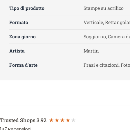
Tipo di prodotto
Stampe su acrilico
Formato
Verticale, Rettangola
Zona giorno
Soggiorno, Camera da
Artista
Martin
Forma d'arte
Frasi e citazioni, Fot
Trusted Shops
3.92
147
Recensioni