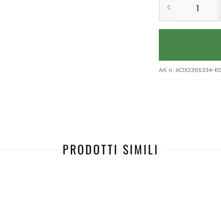
Art. n.
:
AC1X2365334-K1
PRODOTTI SIMILI