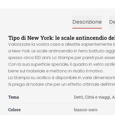
Descrizione
De
Tipo di New York: le scale antincendio de
Valorizzate la vostra casa e allestite sapientemente 
a New York. Le scale antincendio in ferro battuto agg
spesso circa 100 anni. Lo Stampe per pareti può esser
Con la sua superficie speciale, il quadro in vetro acri
bene sul materiale e mettono in risalto il motivo.
La Stampa su acrilico è disponibile in varie dimensioni
Si prega di notare che per un effetto ottimale dell'i
Tema
Detti, Città e viaggi, 
Colore
bianco-nero