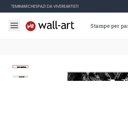
TEMI
MARCHE
SPAZI DA VIVERE
ARTISTI
Stampe per par