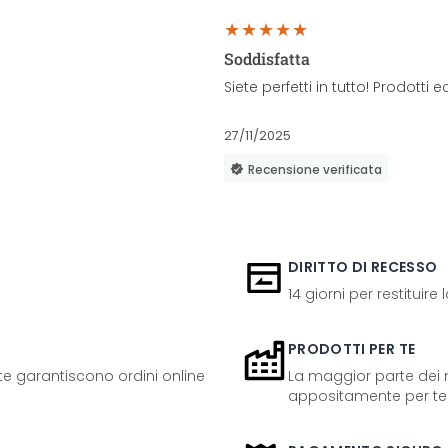
Soddisfatta
Siete perfetti in tutto! Prodott
27/11/2025
Recensione verificata
DIRITTO DI RECESSO
14 giorni per restituire
PRODOTTI PER TE
ente garantiscono ordini online
La maggior parte dei n
appositamente per te