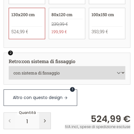
130x200 cm
80x120 cm
100x150 cm
239,99 €
524,99 €
393,99 €
199,99 €
2
Retro
:
con sistema di fissaggio
1
Altro con questo design
Quantità
524,99 €
IVA incl., spese di spedizione escluse