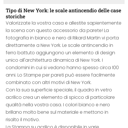
Tipo di New York: le scale antincendio delle case
storiche
Valorizzate la vostra casa e allestite sapientemente
la scena con questo accessorio da parete! La
fotografia in bianco e nero di Rikard Martin vi porta
direttamente a New York. Le scale antincendio in
ferro battuto aggiungono un elemento di design
unico all'architettura dinamica di New York. I
condomini in cui si vedono hanno spesso circa 100
anni. Lo Stampe per pareti può essere facilmente
combinato con altri motivi di New York.
Con la sua superficie speciale, il quadro in vetro
acrilico crea un elemento di spicco di particolare
qualità nella vostra casa. I colori bianco e nero
brillano molto bene sul materiale e mettono in
risalto il motivo.
La Stampa su acrilico è disponibile in varie