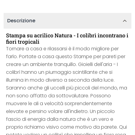
Descrizione
Stampa su acrilico Natura - I colibrì incontrano i
fiori tropicali
Tornare a casa e rilassarsi è il modo migliore per
farlo. Portate a casa questo Stampe per pareti per
creare un ambiente tranquillo. Gioielli dell'aria - I
colibrì hanno un piumaggio scintillante che si
illumina in modo diverso a seconda della luce.
Saranno anche gli uccelli più piccoli del mondo, ma
non sono affatto da sottovalutare. Possono
muovere le ali a velocità sorprendentemente
elevate e persino volare all'indietro. Un piccolo
fascio di energia dalla natura che è un vero e
proprio richiamo visivo come motivo da parete. Qui
potete vedere un colibrì che impollina un fiore rosa.