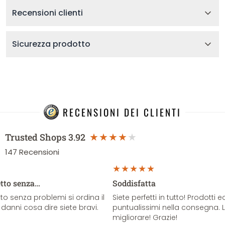
Recensioni clienti
Sicurezza prodotto
RECENSIONI DEI CLIENTI
Trusted Shops
3.92
147
Recensioni
etto senza…
Soddisfatta
o senza problemi si ordina il
Siete perfetti in tutto! Prodotti e
danni cosa dire siete bravi.
puntualissimi nella consegna. 
migliorare! Grazie!