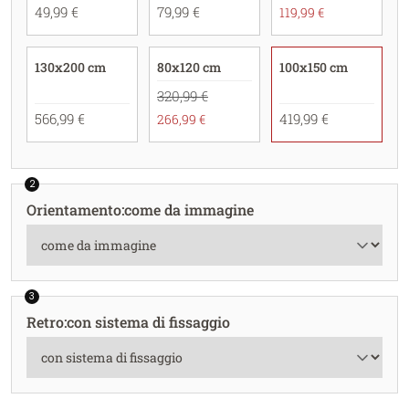
49,99 €
79,99 €
119,99 €
130x200 cm
80x120 cm
100x150 cm
320,99 €
566,99 €
419,99 €
266,99 €
2
Orientamento
:
come da immagine
3
Retro
:
con sistema di fissaggio