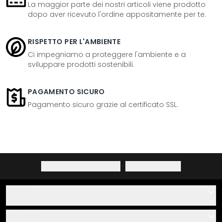
La maggior parte dei nostri articoli viene prodotto
dopo aver ricevuto l'ordine appositamente per te.
RISPETTO PER L'AMBIENTE
Ci impegniamo a proteggere l'ambiente e a
sviluppare prodotti sostenibili.
PAGAMENTO SICURO
Pagamento sicuro grazie al certificato SSL.
Informativa sulla privacy
·
Diritto di recesso
Aiuto
Contatti
Servizio