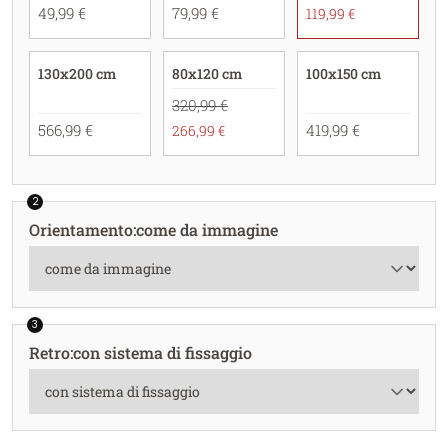
49,99 €
79,99 €
119,99 €
130x200 cm
80x120 cm
100x150 cm
320,99 €
566,99 €
419,99 €
266,99 €
2
Orientamento
:
come da immagine
3
Retro
:
con sistema di fissaggio