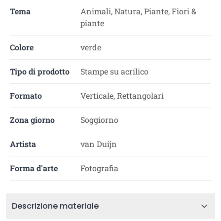
Tema
Animali, Natura, Piante, Fiori &
piante
Colore
verde
Tipo di prodotto
Stampe su acrilico
Formato
Verticale, Rettangolari
Zona giorno
Soggiorno
Artista
van Duijn
Forma d'arte
Fotografia
Descrizione materiale