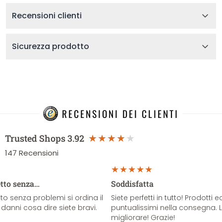
Recensioni clienti
Sicurezza prodotto
RECENSIONI DEI CLIENTI
Trusted Shops
3.92
147
Recensioni
etto senza…
Soddisfatta
o senza problemi si ordina il
Siete perfetti in tutto! Prodotti e
danni cosa dire siete bravi.
puntualissimi nella consegna. 
migliorare! Grazie!