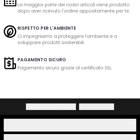
La maggior parte dei nostri articoli viene prodotto
dopo aver ricevuto l'ordine appositamente per te.
RISPETTO PER L'AMBIENTE
Ci impegniamo a proteggere l'ambiente e a
sviluppare prodotti sostenibili.
PAGAMENTO SICURO
Pagamento sicuro grazie al certificato SSL.
Informativa sulla privacy
·
Diritto di recesso
Aiuto
Contatti
Servizio