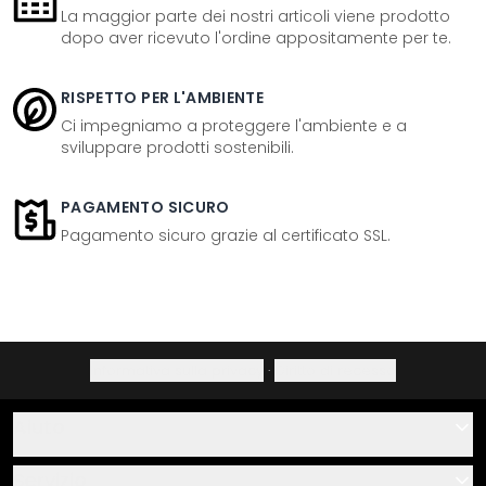
La maggior parte dei nostri articoli viene prodotto
dopo aver ricevuto l'ordine appositamente per te.
RISPETTO PER L'AMBIENTE
Ci impegniamo a proteggere l'ambiente e a
sviluppare prodotti sostenibili.
PAGAMENTO SICURO
Pagamento sicuro grazie al certificato SSL.
Informativa sulla privacy
·
Diritto di recesso
Aiuto
Contatti
Servizio