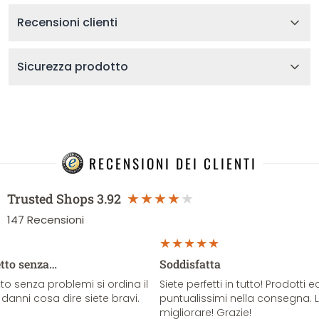
Recensioni clienti
Sicurezza prodotto
RECENSIONI DEI CLIENTI
Trusted Shops
3.92
147
Recensioni
etto senza…
Soddisfatta
o senza problemi si ordina il
Siete perfetti in tutto! Prodotti e
danni cosa dire siete bravi.
puntualissimi nella consegna. 
migliorare! Grazie!