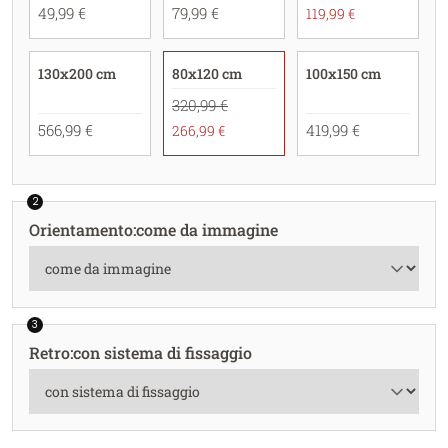
49,99 €
79,99 €
119,99 €
130x200 cm
80x120 cm
100x150 cm
320,99 €
566,99 €
419,99 €
266,99 €
2
Orientamento
:
come da immagine
3
Retro
:
con sistema di fissaggio