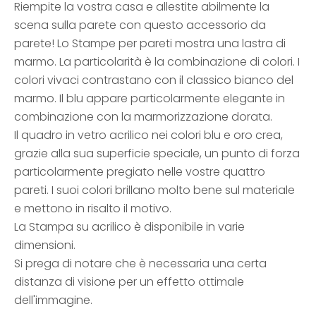
Riempite la vostra casa e allestite abilmente la
scena sulla parete con questo accessorio da
parete! Lo Stampe per pareti mostra una lastra di
marmo. La particolarità è la combinazione di colori. I
colori vivaci contrastano con il classico bianco del
marmo. Il blu appare particolarmente elegante in
combinazione con la marmorizzazione dorata.
Il quadro in vetro acrilico nei colori blu e oro crea,
grazie alla sua superficie speciale, un punto di forza
particolarmente pregiato nelle vostre quattro
pareti. I suoi colori brillano molto bene sul materiale
e mettono in risalto il motivo.
La Stampa su acrilico è disponibile in varie
dimensioni.
Si prega di notare che è necessaria una certa
distanza di visione per un effetto ottimale
dell'immagine.