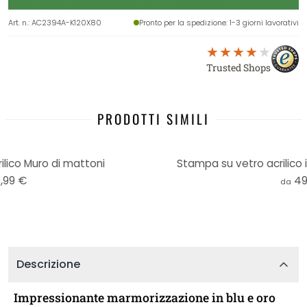
Art. n.
:
AC2394A-K120X80
Pronto per la spedizione
: 1-3 giorni lavorativi
Trusted Shops
PRODOTTI SIMILI
lico Muro di mattoni
Stampa su vetro acrilico 
,99 €
49
da
Descrizione
Impressionante marmorizzazione in blu e oro