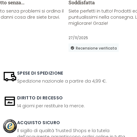
etto senza…
Soddisfatta
o senza problemi si ordina il
Siete perfetti in tutto! Prodotti e
danni cosa dire siete bravi.
puntualissimi nella consegna. 
migliorare! Grazie!
27/11/2025
Recensione verificata
SPESE DI SPEDIZIONE
Spedizione nazionale a partire da 4,99 €.
DIRITTO DI RECESSO
14 giorni per restituire la merce.
ACQUISTO SICURO
Il sigillo di qualità Trusted Shops e la tutela
dell'acquirente garantiscono ordini online in tutta