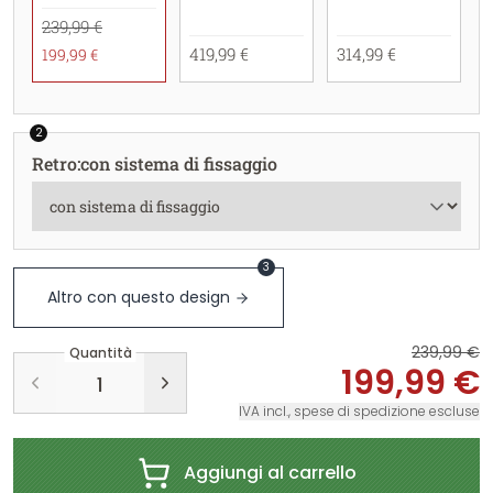
239,99 €
419,99 €
314,99 €
199,99 €
2
Retro
:
con sistema di fissaggio
3
Altro con questo design
239,99 €
Quantità
199,99 €
IVA incl., spese di spedizione escluse
Aggiungi al carrello