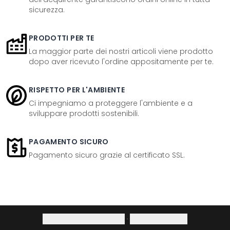
sicurezza.
PRODOTTI PER TE
La maggior parte dei nostri articoli viene prodotto
dopo aver ricevuto l'ordine appositamente per te.
RISPETTO PER L'AMBIENTE
Ci impegniamo a proteggere l'ambiente e a
sviluppare prodotti sostenibili.
PAGAMENTO SICURO
Pagamento sicuro grazie al certificato SSL.
Informativa sulla privacy
·
Diritto di recesso