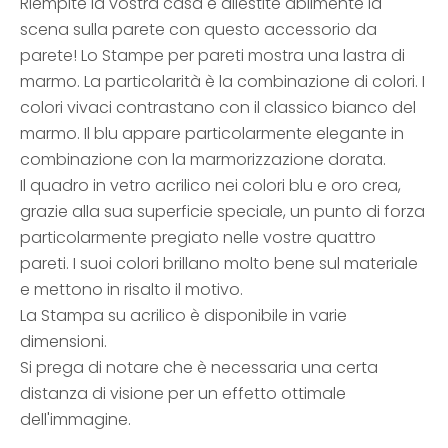
Riempite la vostra casa e allestite abilmente la
scena sulla parete con questo accessorio da
parete! Lo Stampe per pareti mostra una lastra di
marmo. La particolarità è la combinazione di colori. I
colori vivaci contrastano con il classico bianco del
marmo. Il blu appare particolarmente elegante in
combinazione con la marmorizzazione dorata.
Il quadro in vetro acrilico nei colori blu e oro crea,
grazie alla sua superficie speciale, un punto di forza
particolarmente pregiato nelle vostre quattro
pareti. I suoi colori brillano molto bene sul materiale
e mettono in risalto il motivo.
La Stampa su acrilico è disponibile in varie
dimensioni.
Si prega di notare che è necessaria una certa
distanza di visione per un effetto ottimale
dell'immagine.