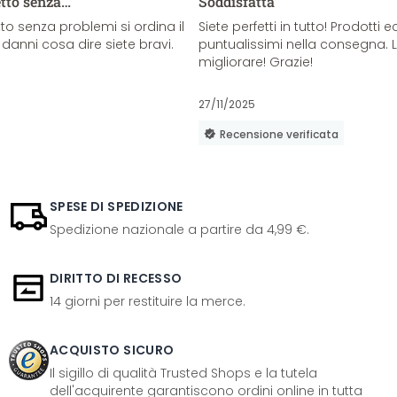
etto senza…
Soddisfatta
o senza problemi si ordina il
Siete perfetti in tutto! Prodotti e
danni cosa dire siete bravi.
puntualissimi nella consegna. 
migliorare! Grazie!
27/11/2025
Recensione verificata
SPESE DI SPEDIZIONE
Spedizione nazionale a partire da 4,99 €.
DIRITTO DI RECESSO
14 giorni per restituire la merce.
ACQUISTO SICURO
Il sigillo di qualità Trusted Shops e la tutela
dell'acquirente garantiscono ordini online in tutta