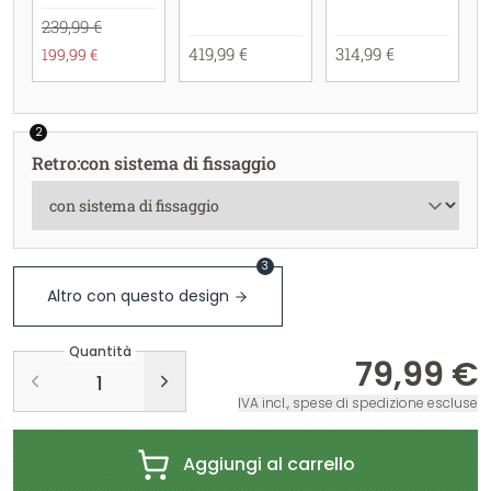
239,99 €
419,99 €
314,99 €
199,99 €
2
Retro
:
con sistema di fissaggio
3
Altro con questo design
Quantità
79,99 €
IVA incl., spese di spedizione escluse
Aggiungi al carrello