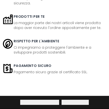
sicurezza.
PRODOTTI PER TE
La maggior parte dei nostri articoli viene prodotto
dopo aver ricevuto l'ordine appositamente per te.
RISPETTO PER L'AMBIENTE
Ci impegniamo a proteggere l'ambiente e a
sviluppare prodotti sostenibili.
PAGAMENTO SICURO
Pagamento sicuro grazie al certificato SSL.
Informativa sulla privacy
·
Diritto di recesso