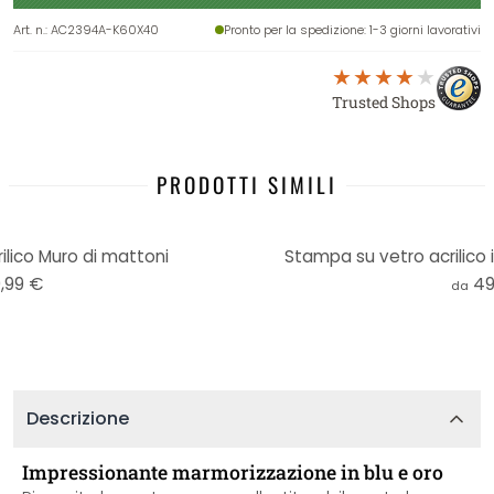
Art. n.
:
AC2394A-K60X40
Pronto per la spedizione
: 1-3 giorni lavorativi
Trusted Shops
PRODOTTI SIMILI
lico Muro di mattoni
Stampa su vetro acrilico 
,99 €
49
da
Descrizione
Impressionante marmorizzazione in blu e oro