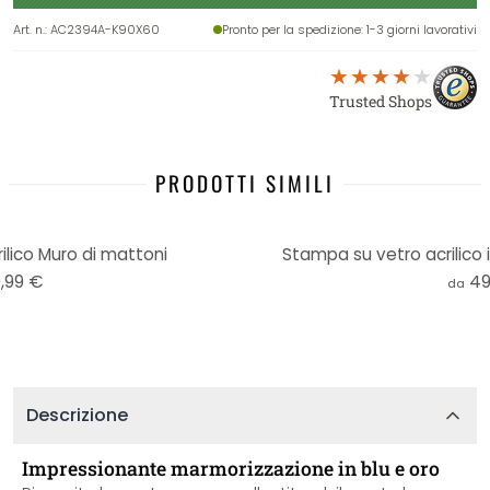
Art. n.
:
AC2394A-K90X60
Pronto per la spedizione
: 1-3 giorni lavorativi
Trusted Shops
PRODOTTI SIMILI
lico Muro di mattoni
Stampa su vetro acrilico 
,99 €
49
da
Descrizione
Impressionante marmorizzazione in blu e oro