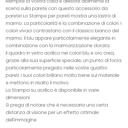
Riempite la vostra casa e allestite abilmente la
scena sulla parete con questo accessorio da
parete! Lo Stampe per pareti mostra una lastra di
marmo. La particolarità è la combinazione di colori. I
colori vivaci contrastano con il classico bianco del
marmo. Il blu appare particolarmente elegante in
combinazione con la marmorizzazione dorata.
Il quadro in vetro acrilico nei colori blu e oro crea,
grazie alla sua superficie speciale, un punto di forza
particolarmente pregiato nelle vostre quattro
pareti. I suoi colori brillano molto bene sul materiale
e mettono in risalto il motivo.
La Stampa su acrilico è disponibile in varie
dimensioni.
Si prega di notare che è necessaria una certa
distanza di visione per un effetto ottimale
dell'immagine.