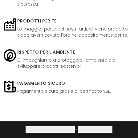
sicurezza.
PRODOTTI PER TE
La maggior parte dei nostri articoli viene prodotto
dopo aver ricevuto l'ordine appositamente per te.
RISPETTO PER L'AMBIENTE
Ci impegniamo a proteggere l'ambiente e a
sviluppare prodotti sostenibili.
PAGAMENTO SICURO
Pagamento sicuro grazie al certificato SSL.
Informativa sulla privacy
·
Diritto di recesso