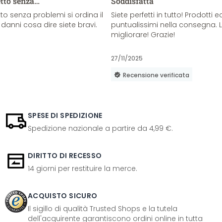
etto senza…
Soddisfatta
o senza problemi si ordina il
Siete perfetti in tutto! Prodotti e
danni cosa dire siete bravi.
puntualissimi nella consegna. 
migliorare! Grazie!
27/11/2025
Recensione verificata
SPESE DI SPEDIZIONE
Spedizione nazionale a partire da 4,99 €.
DIRITTO DI RECESSO
14 giorni per restituire la merce.
ACQUISTO SICURO
Il sigillo di qualità Trusted Shops e la tutela
dell'acquirente garantiscono ordini online in tutta