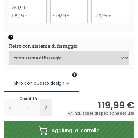
239,99 €
419,99 €
314,99 €
199,99 €
2
Retro
:
con sistema di fissaggio
3
Altro con questo design
Quantità
119,99 €
IVA incl., spese di spedizione escluse
Aggiungi al carrello